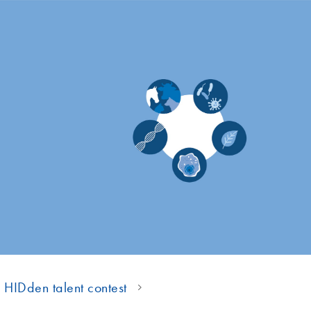
 HIDden talent contest