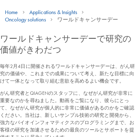
Home
Applications & Insights
Oncology solutions
ワールドキャンサーデー
ワールドキャンサーデーで研究の
価値がきわだつ
毎年2月4日に開催されるワールドキャンサーデーは、がん研
究の価値や、これまでの成果について考え、新たな目標に向
けて一体となって取り組む意欲を高めるよい機会です。
がん研究者とQIAGENのスタッフに、なぜがん研究が非常に
重要なのかを尋ねました。動画をご覧になり、彼らにとっ
て、なぜがん研究が個人的に非常に価値があるのかをご確認
ください。当社は、新しいサンプル技術の研究と開発から、
強力なバイオインフォマティクスのプログラミングまで、お
客様の研究を加速させるための最良のツールとサポートを提