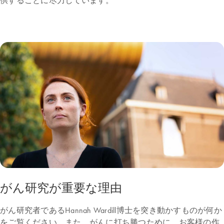
供することに尽力しています。
がん研究が重要な理由
がん研究者であるHannah Wardill博士を突き動かすものが何か
をご覧ください。また、がんに打ち勝つために、お客様の作