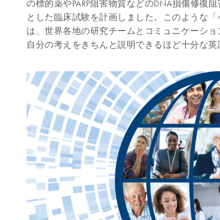
の標的薬やPARP阻害物質などのDNA損傷修
とした臨床試験を計画しました。このような「
は、世界各地の研究チームとコミュニケーショ
自分の考えをきちんと説明できるほど十分な英