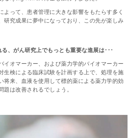
によって、患者管理に大きな影響をもたらす多く
、研究成果に夢中になっており、この先が楽しみ
る、がん研究上でもっとも重要な進展は･･･
バイオマーカー、および薬力学的バイオマーカー
対生検による臨床試験を計画する上で、処理を施
い将来、血液を使用して標的薬による薬力学的効
問題は改善されるでしょう。