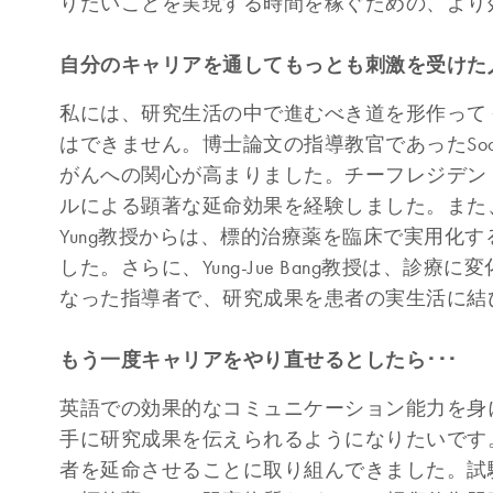
りたいことを実現する時間を稼ぐための、より
自分のキャリアを通してもっとも刺激を受けた人
私には、研究生活の中で進むべき道を形作って
はできません。博士論文の指導教官であったSoon
がんへの関心が高まりました。チーフレジデン
ルによる顕著な延命効果を経験しました。また、M.D
Yung教授からは、標的治療薬を臨床で実用化
した。さらに、Yung-Jue Bang教授は、
なった指導者で、研究成果を患者の実生活に結
もう一度キャリアをやり直せるとしたら･･･
英語での効果的なコミュニケーション能力を身
手に研究成果を伝えられるようになりたいです
者を延命させることに取り組んできました。試験