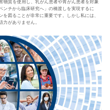
復阻害物質を使用し、乳がん患者や胃がん患者を対象
ベンチから臨床研究へ」の橋渡しを実現するに
ンを図ることが非常に重要です。しかし私には、
語力がありません。