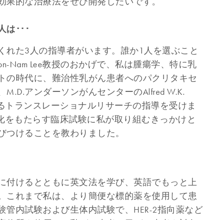
効果的な治療法をぜひ開発したいです。
は･･･
くれた3人の指導者がいます。誰か1人を選ぶこと
-Nam Lee教授のおかげで、私は腫瘍学、特に乳
トの時代に、難治性乳がん患者へのパクリタキセ
.アンダーソンがんセンターのAlfred W.K.
するトランスレーショナルリサーチの指導を受けま
診療に変化をもたらす臨床試験に私が取り組むきっかけと
びつけることを教わりました。
に付けるとともに英文法を学び、英語でもっと上
。これまで私は、より簡便な標的薬を使用して患
管内試験および生体内試験で、HER-2指向薬など