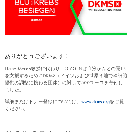
ありがとうございます！
Elaine Mardis教授に代わり、QIAGENは血液がんとの闘い
を支援するためにDKMS（ドイツおよび世界各地で幹細胞
提供の調整に携わる団体）に対して500ユーロを寄付し
ました。
詳細またはドナー登録については、
www.dkms.org
をご覧
ください。