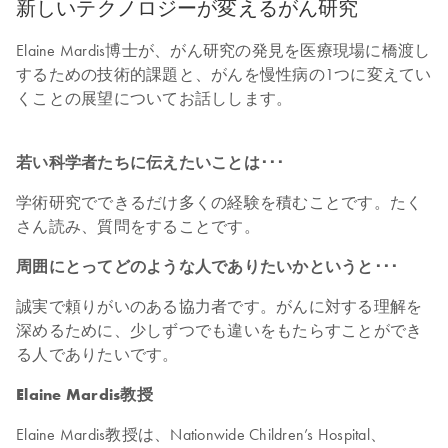
新しいテクノロジーが変えるがん研究
Elaine Mardis博士が、がん研究の発見を医療現場に橋渡し
するための技術的課題と、がんを慢性病の1つに変えてい
くことの展望についてお話しします。
若い科学者たちに伝えたいことは･･･
学術研究でできるだけ多くの経験を積むことです。たく
さん読み、質問をすることです。
周囲にとってどのような人でありたいかというと･･･
誠実で頼りがいのある協力者です。がんに対する理解を
深めるために、少しずつでも違いをもたらすことができ
る人でありたいです。
Elaine Mardis教授
Elaine Mardis教授は、Nationwide Children’s Hospital、