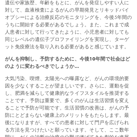
遺伝や家族歴、年齢をもとに、がんを発症しやすい人に
対して、血液検査によるがんの早期発見とリキッドバイ
オプシーによる治療反応のモニタリングを、今後5年間の
うちに開始する必要があるでしょう。また、これまで成
人患者に対して行ってきたように、小児患者に対しても
同じレベルの遺伝子プロファイリングを実現し、ターゲ
ット免疫療法を取り入れる必要があると感じています。
がんを抑制し、予防するために、今後10年間で社会はど
のように変わるべきでしょうか…
大気汚染、喫煙、太陽光への曝露など、がんの環境的要
因を少なくすることが望ましいです。さらに、運動を促
し、肥満を減らして健康的なライフスタイルを推奨する
ことです。予防は重要で、多くのがんは生活習慣を変え
ることで予防が可能です。生活習慣の改善は、がんの予
防にとどまらない健康上のメリットをもたらします。最
後になりますが、すべての患者に対して門戸を広げられ
る方法を見つけたいと願っています。そして、ここ数年