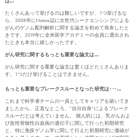
は…
たくさんあって挙げるのは難しいですが、1つ挙げるな
ら、2008年にNature誌に次世代シークエンシングによる
がんのゲノム配列解析に関する論文を初めて発表したと
きです。2019年に全米医学アカデミーの会員に選出され
たときも本当に嬉しかったです。
がん研究に関するもっとも重要な論文は…
がん研究に関する重要な論文は驚くほどたくさんありま
す。1つだけ挙げることはできません。
もっとも重要なブレークスルーとなった研究は･･･…
これまで科学者チームの一員としてキャリアを築いてき
ましたから、正直なところ、”自分自身”によるブレーク
スルーだとは考えていません。 個人的には、乳がんおよ
び急性骨髄性白血病の遺伝子に関して行った初期研究
と、特に免疫ゲノム学に関して行えた初期研究に価値が