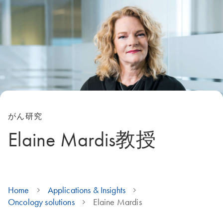
がん研究
Elaine Mardis教授
Home
Applications & Insights
Oncology solutions
Elaine Mardis