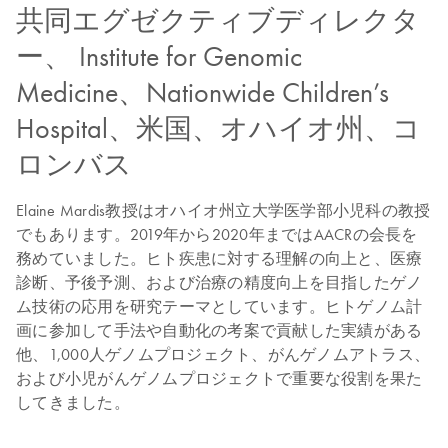
共同エグゼクティブディレクタ
ー、 Institute for Genomic
Medicine、Nationwide Children’s
Hospital、米国、オハイオ州、コ
ロンバス
Elaine Mardis教授はオハイオ州立大学医学部小児科の教授
でもあります。2019年から2020年まではAACRの会長を
務めていました。ヒト疾患に対する理解の向上と、医療
診断、予後予測、および治療の精度向上を目指したゲノ
ム技術の応用を研究テーマとしています。ヒトゲノム計
画に参加して手法や自動化の考案で貢献した実績がある
他、1,000人ゲノムプロジェクト、がんゲノムアトラス、
および小児がんゲノムプロジェクトで重要な役割を果た
してきました。