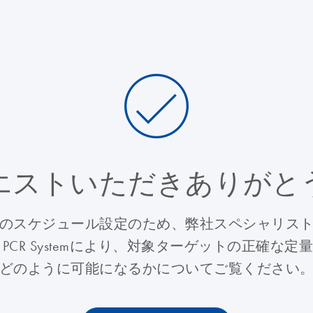
エストいただきありがと
のスケジュール設定のため、弊社スペシャリス
 Digital PCR Systemにより、対象ターゲット
どのように可能になるかについてご覧ください