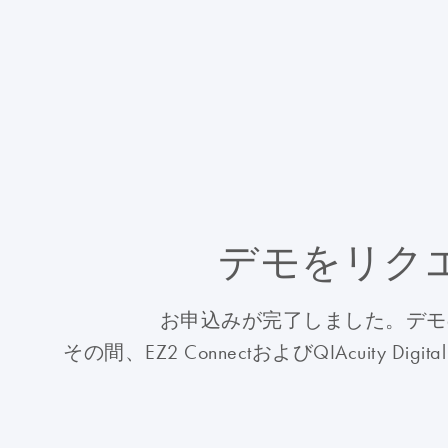
デモをリク
お申込みが完了しました。デモ
その間、EZ2 ConnectおよびQIAcuity