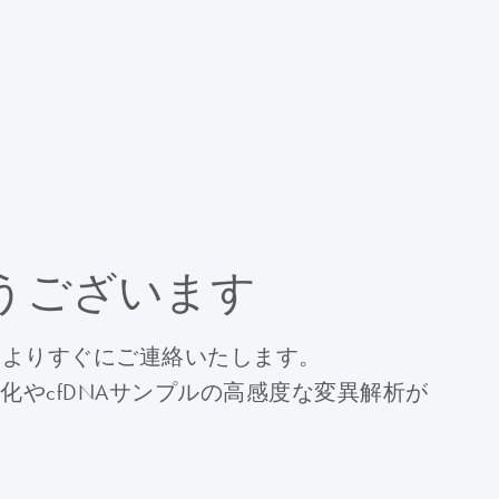
うございます
トよりすぐにご連絡いたします。
の正確な定量化やcfDNAサンプルの高感度な変異解析が
。