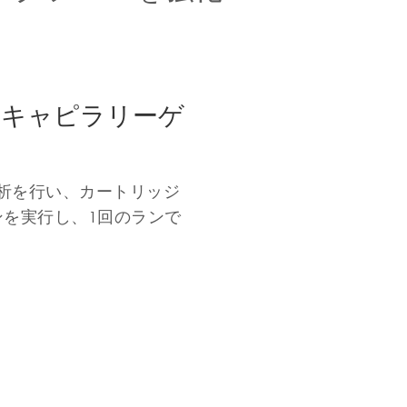
る
なキャピラリーゲ
析を行い、カートリッジ
ンを実行し、1回のランで