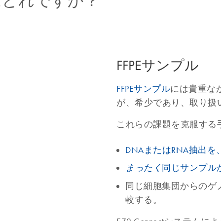
はどれですか？
FFPEサンプル
FFPEサンプル
には貴重な
が、希少であり、取り扱
これらの課題を克服する
DNAまたはRNA抽出
同じサンプルか
まったく
同じ細胞集団からのゲ
較する。