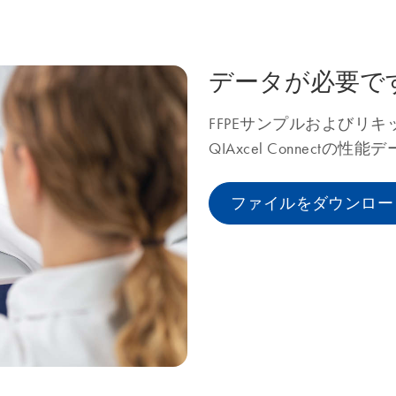
データが必要で
FFPEサンプルおよびリ
QIAxcel Connect
ファイルをダウンロー