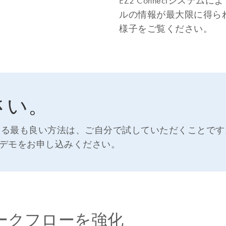
EZ2 Connectシステ
ルの情報が最大限に得られま
様子をご覧ください。
さい。
るかを知る最も良い方法は、ご自分で試していただくことで
デモをお申し込みください。
tyでワークフローを強化