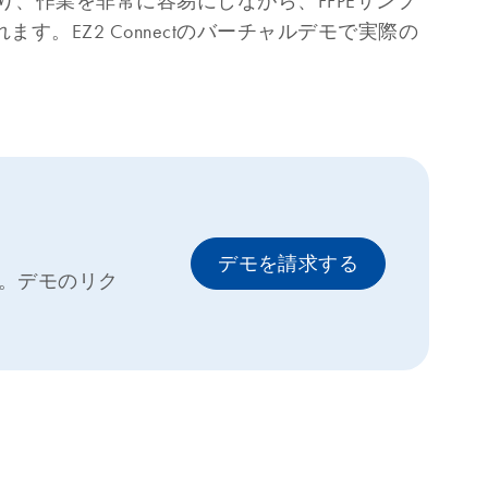
ムにより、作業を非常に容易にしながら、FFPEサンプ
す。EZ2 Connectのバーチャルデモで実際の
デモを請求する
す。デモのリク