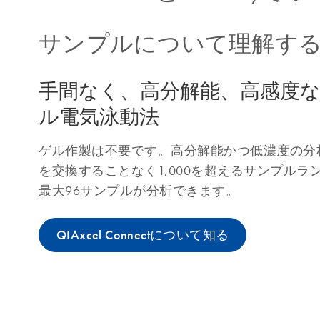
サンプルについて理解す
手間なく、高分解能、高感度
ル電気泳動法
ゲル作製は不要です。高分解能かつ低濃度の分
を交換することなく1,000を超えるサンプルラ
最大96サンプルが分析できます。
QIAxcel Connectについて知る