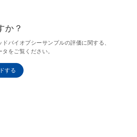
すか？
キッドバイオプシーサンプルの評価に関する、
の性能データをご覧ください。
ドする