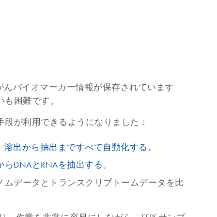
がんバイオマーカー情報が保存されています
いも困難です。
手段が利用できるようになりました：
を、溶出から抽出まですべて自動化する。
らDNAとRNAを抽出する
。
ノムデータとトランスクリプトームデータを比