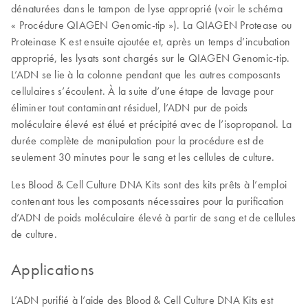
dénaturées dans le tampon de lyse approprié (voir le schéma
« Procédure QIAGEN Genomic-tip »). La QIAGEN Protease ou
Proteinase K est ensuite ajoutée et, après un temps d’incubation
approprié, les lysats sont chargés sur le QIAGEN Genomic-tip.
L’ADN se lie à la colonne pendant que les autres composants
cellulaires s’écoulent. À la suite d’une étape de lavage pour
éliminer tout contaminant résiduel, l’ADN pur de poids
moléculaire élevé est élué et précipité avec de l’isopropanol. La
durée complète de manipulation pour la procédure est de
seulement 30 minutes pour le sang et les cellules de culture.
Les Blood & Cell Culture DNA Kits sont des kits prêts à l’emploi
contenant tous les composants nécessaires pour la purification
d’ADN de poids moléculaire élevé à partir de sang et de cellules
de culture.
Applications
L’ADN purifié à l’aide des Blood & Cell Culture DNA Kits est