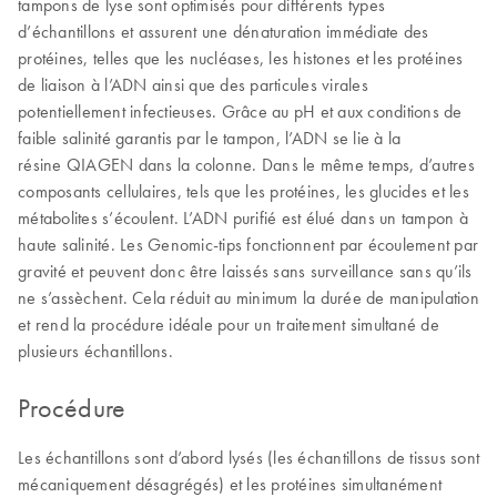
tampons de lyse sont optimisés pour différents types
d’échantillons et assurent une dénaturation immédiate des
protéines, telles que les nucléases, les histones et les protéines
de liaison à l’ADN ainsi que des particules virales
potentiellement infectieuses. Grâce au pH et aux conditions de
faible salinité garantis par le tampon, l’ADN se lie à la
résine QIAGEN dans la colonne. Dans le même temps, d’autres
composants cellulaires, tels que les protéines, les glucides et les
métabolites s’écoulent. L’ADN purifié est élué dans un tampon à
haute salinité. Les Genomic-tips fonctionnent par écoulement par
gravité et peuvent donc être laissés sans surveillance sans qu’ils
ne s’assèchent. Cela réduit au minimum la durée de manipulation
et rend la procédure idéale pour un traitement simultané de
plusieurs échantillons.
Procédure
Les échantillons sont d’abord lysés (les échantillons de tissus sont
mécaniquement désagrégés) et les protéines simultanément