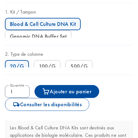
Kit
Tampon
Blood & Cell Culture DNA Kit
Genomic DNA Buffer Set
Type de colonne
20/G
100/G
500/G
Quantité
Ajouter au panier
icon_0062_deliver-s
Consulter les disponibilités
Les Blood & Cell Culture DNA Kits sont destinés aux
applications de biologie moléculaire. Ces produits ne sont