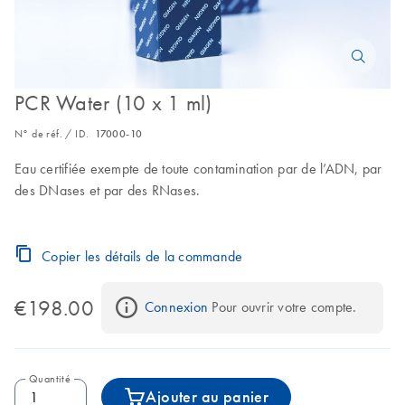
PCR Water (10 x 1 ml)
N° de réf. / ID.
17000-10
Eau certifiée exempte de toute contamination par de l’ADN, par
des DNases et par des RNases.
Copier les détails de la commande
€198.00
Connexion
 Pour ouvrir votre compte.
Quantité
Ajouter au panier