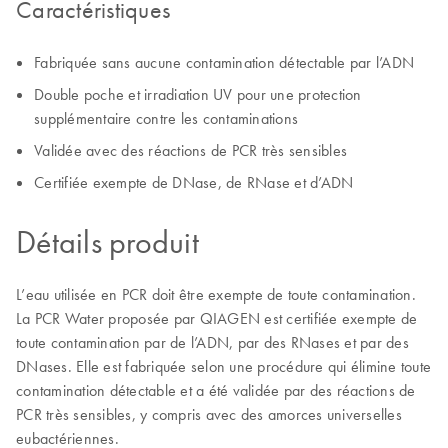
Caractéristiques
Fabriquée sans aucune contamination détectable par l’ADN
Double poche et irradiation UV pour une protection
supplémentaire contre les contaminations
Validée avec des réactions de PCR très sensibles
Certifiée exempte de DNase, de RNase et d’ADN
Détails produit
L’eau utilisée en PCR doit être exempte de toute contamination.
La PCR Water proposée par QIAGEN est certifiée exempte de
toute contamination par de l’ADN, par des RNases et par des
DNases. Elle est fabriquée selon une procédure qui élimine toute
contamination détectable et a été validée par des réactions de
PCR très sensibles, y compris avec des amorces universelles
eubactériennes.