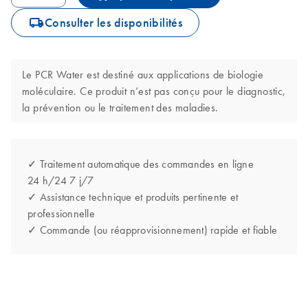
icon_0062_deliver-s
Consulter les disponibilités
Le PCR Water est destiné aux applications de biologie
moléculaire. Ce produit n’est pas conçu pour le diagnostic,
la prévention ou le traitement des maladies.
✓ Traitement automatique des commandes en ligne
24 h/24 7 j/7
✓ Assistance technique et produits pertinente et
professionnelle
✓ Commande (ou réapprovisionnement) rapide et fiable