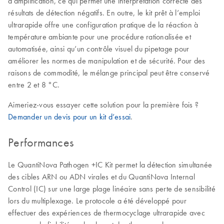
d’amplification, ce qui permet une interprétation correcte des
résultats de détection négatifs. En outre, le kit prêt à l’emploi
ultrarapide offre une configuration pratique de la réaction à
température ambiante pour une procédure rationalisée et
automatisée, ainsi qu’un contrôle visuel du pipetage pour
améliorer les normes de manipulation et de sécurité. Pour des
raisons de commodité, le mélange principal peut être conservé
entre 2 et 8 °C.
Aimeriez-vous essayer cette solution pour la première fois ?
Demander un devis pour un kit d’essai
.
Performances
Le QuantiNova Pathogen +IC Kit permet la détection simultanée
des cibles ARN ou ADN virales et du QuantiNova Internal
Control (IC) sur une large plage linéaire sans perte de sensibilité
lors du multiplexage. Le protocole a été développé pour
effectuer des expériences de thermocyclage ultrarapide avec