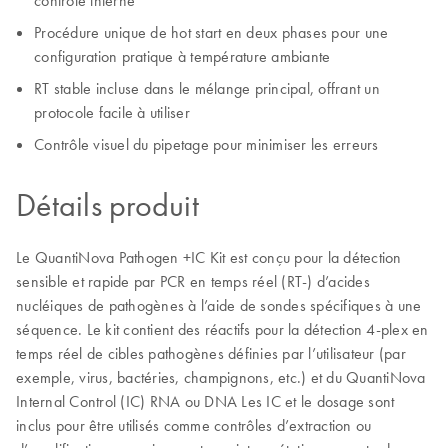
contrôle interne
Procédure unique de hot start en deux phases pour une
configuration pratique à température ambiante
RT stable incluse dans le mélange principal, offrant un
protocole facile à utiliser
Contrôle visuel du pipetage pour minimiser les erreurs
Détails produit
Le QuantiNova Pathogen +IC Kit est conçu pour la détection
sensible et rapide par PCR en temps réel (RT-) d’acides
nucléiques de pathogènes à l’aide de sondes spécifiques à une
séquence. Le kit contient des réactifs pour la détection 4-plex en
temps réel de cibles pathogènes définies par l’utilisateur (par
exemple, virus, bactéries, champignons, etc.) et du QuantiNova
Internal Control (IC) RNA ou DNA Les IC et le dosage sont
inclus pour être utilisés comme contrôles d’extraction ou