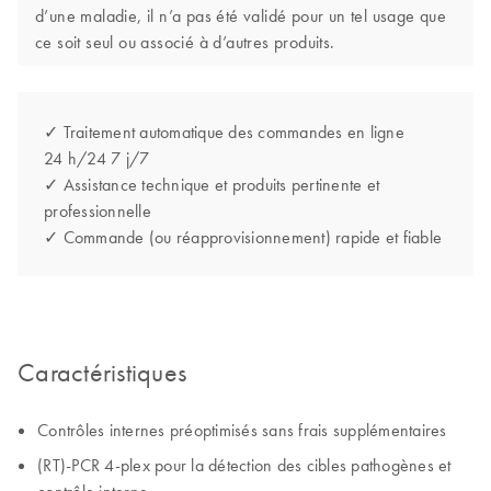
d’une maladie, il n’a pas été validé pour un tel usage que
ce soit seul ou associé à d’autres produits.
✓ Traitement automatique des commandes en ligne
24 h/24 7 j/7
✓ Assistance technique et produits pertinente et
professionnelle
✓ Commande (ou réapprovisionnement) rapide et fiable
Caractéristiques
Contrôles internes préoptimisés sans frais supplémentaires
(RT)-PCR 4-plex pour la détection des cibles pathogènes et