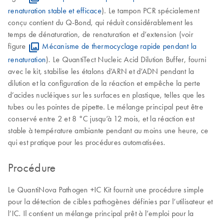
renaturation stable et efficace
). Le tampon PCR spécialement
conçu contient du Q-Bond, qui réduit considérablement les
temps de dénaturation, de renaturation et d’extension (voir
figure
Mécanisme de thermocyclage rapide pendant la
renaturation
). Le QuantiTect Nucleic Acid Dilution Buffer, fourni
avec le kit, stabilise les étalons d’ARN et d’ADN pendant la
dilution et la configuration de la réaction et empêche la perte
d’acides nucléiques sur les surfaces en plastique, telles que les
tubes ou les pointes de pipette. Le mélange principal peut être
conservé entre 2 et 8 °C jusqu’à 12 mois, et la réaction est
stable à température ambiante pendant au moins une heure, ce
qui est pratique pour les procédures automatisées.
Procédure
Le QuantiNova Pathogen +IC Kit fournit une procédure simple
pour la détection de cibles pathogènes définies par l’utilisateur et
l’IC. Il contient un mélange principal prêt à l’emploi pour la