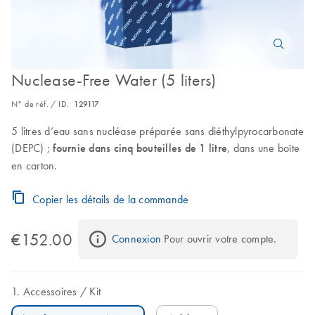
Nuclease-Free Water (5 liters)
N° de réf. / ID.
129117
5 litres d’eau sans nucléase préparée sans diéthylpyrocarbonate
(DEPC) ;
fournie dans cinq bouteilles de 1 litre
, dans une boîte
en carton.
Copier les détails de la commande
€152.00
Connexion
 Pour ouvrir votre compte.
Accessoires
Kit