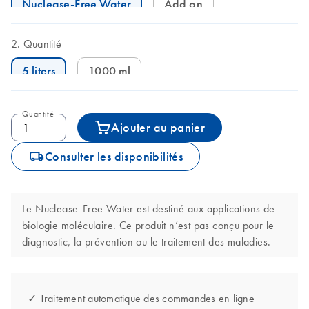
Nuclease-Free Water
Add on
Quantité
5 liters
1000 ml
Quantité
Ajouter au panier
icon_0062_deliver-s
Consulter les disponibilités
Le Nuclease-Free Water est destiné aux applications de
biologie moléculaire. Ce produit n’est pas conçu pour le
diagnostic, la prévention ou le traitement des maladies.
✓ Traitement automatique des commandes en ligne