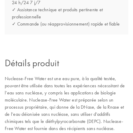
24 h/24 7 j/7
✓ Assistance technique et produits pertinente et
professionnelle
✓ Commande (ou réapprovisionnement) rapide et fiable
Détails produit
Nuclease-Free Water est une eau pure, à la qualité testée,
pouvant être utilisée dans toutes les expériences nécessitant de
l’eau sans nucléase, y compris les applications de biologie
moléculaire. Nuclease-Free Water est préparée selon un
processus propriétaire, qui donne de la DNase, de la Rnase et
de l’eau déionisée sans nucléase, sans utiliser d’additifs
chimiques tels que le diéthylpyrocarbonate (DEPC). Nuclease-
Free Water est fournie dans des récipients sans nucléase.