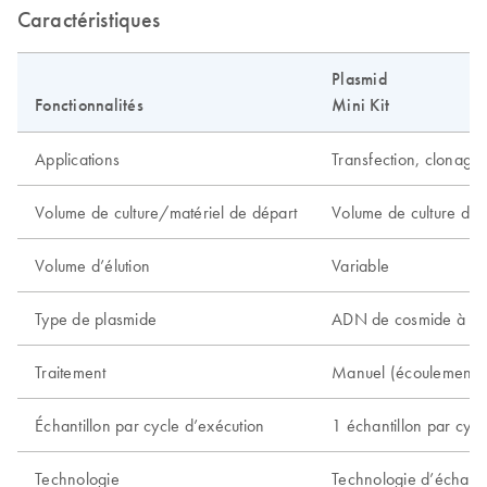
Caractéristiques
Plasmid
Fonctionnalités
Mini Kit
Applications
Transfection, clonage
Volume de culture/matériel de départ
Volume de culture de 
Volume d’élution
Variable
Type de plasmide
ADN de cosmide à nom
Traitement
Manuel (écoulement p
Échantillon par cycle d’exécution
1 échantillon par cycl
Technologie
Technologie d’échang