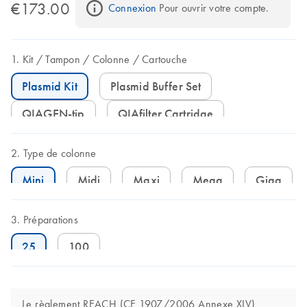
€173.00
Connexion
 Pour ouvrir votre compte.
Kit
Tampon
Colonne
Cartouche
Plasmid Kit
Plasmid Buffer Set
QIAGEN-tip
QIAfilter Cartridge
Type de colonne
Mini
Midi
Maxi
Mega
Giga
Préparations
25
100
Le règlement REACH (CE 1907/2006 Annexe XIV)