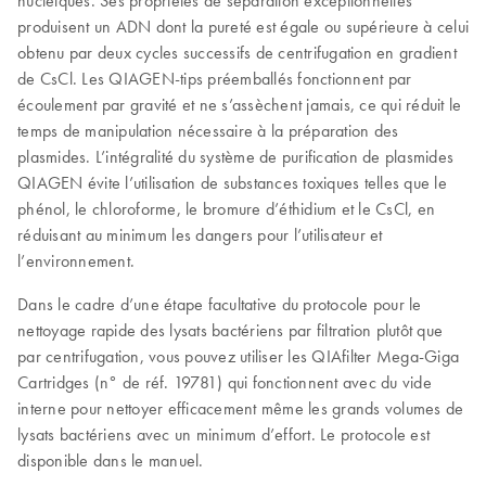
produisent un ADN dont la pureté est égale ou supérieure à celui
obtenu par deux cycles successifs de centrifugation en gradient
de CsCl. Les QIAGEN-tips préemballés fonctionnent par
écoulement par gravité et ne s’assèchent jamais, ce qui réduit le
temps de manipulation nécessaire à la préparation des
plasmides. L’intégralité du système de purification de plasmides
QIAGEN évite l’utilisation de substances toxiques telles que le
phénol, le chloroforme, le bromure d’éthidium et le CsCl, en
réduisant au minimum les dangers pour l’utilisateur et
l’environnement.
Dans le cadre d’une étape facultative du protocole pour le
nettoyage rapide des lysats bactériens par filtration plutôt que
par centrifugation, vous pouvez utiliser les QIAfilter Mega-Giga
Cartridges (n° de réf. 19781) qui fonctionnent avec du vide
interne pour nettoyer efficacement même les grands volumes de
lysats bactériens avec un minimum d’effort. Le protocole est
disponible dans le manuel.