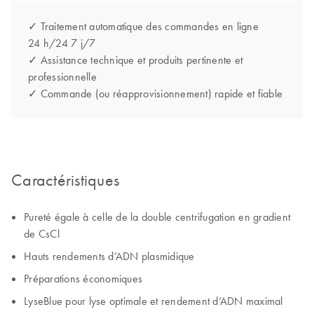
✓ Traitement automatique des commandes en ligne
24 h/24 7 j/7
✓ Assistance technique et produits pertinente et
professionnelle
✓ Commande (ou réapprovisionnement) rapide et fiable
Caractéristiques
Pureté égale à celle de la double centrifugation en gradient
de CsCl
Hauts rendements d’ADN plasmidique
Préparations économiques
LyseBlue pour lyse optimale et rendement d’ADN maximal