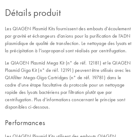
Détails produit
Les QIAGEN Plasmid Kits fournissent des embouts d’écoulement
par gravité et échangeurs d’anions pour la purification de l’ADN
plasmidique de qualité de transfection. Le nettoyage des lysats et
la précipitation à l’isopropanol sont réalisés par centrifugation.
Le QIAGEN Plasmid Mega Kit (n° de réf. 12181) et le QIAGEN
Plasmid Giga Kit (n° de réf. 12191) peuvent être utilisés avec les
QIAfilter Mega-Giga Cartridges (n° de réf. 19781) dans le
cadre d’une étape facultative du protocole pour un nettoyage
rapide des lysats bactériens par filtration plutôt que par
centrifugation. Plus d’informations concernant le principe sont
disponibles ci-dessous.
Performances
Les QIAGEN Plasmid Kits utilisent des embouts QIAGEN