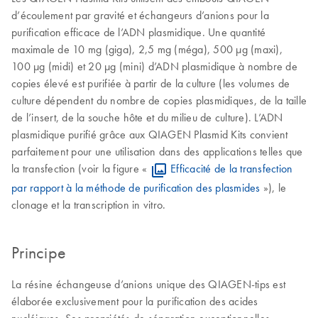
d’écoulement par gravité et échangeurs d’anions pour la
purification efficace de l’ADN plasmidique. Une quantité
maximale de 10 mg (giga), 2,5 mg (méga), 500 µg (maxi),
100 µg (midi) et 20 µg (mini) d’ADN plasmidique à nombre de
copies élevé est purifiée à partir de la culture (les volumes de
culture dépendent du nombre de copies plasmidiques, de la taille
de l’insert, de la souche hôte et du milieu de culture). L’ADN
plasmidique purifié grâce aux QIAGEN Plasmid Kits convient
parfaitement pour une utilisation dans des applications telles que
la transfection (voir la figure «
Efficacité de la transfection
par rapport à la méthode de purification des plasmides
»), le
clonage et la transcription in vitro.
Principe
La résine échangeuse d’anions unique des QIAGEN-tips est
élaborée exclusivement pour la purification des acides
nucléiques. Ses propriétés de séparation exceptionnelles