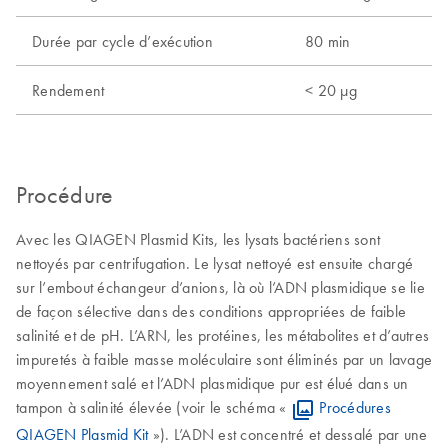
Durée par cycle d’exécution
80 min
Rendement
< 20 µg
Procédure
Avec les QIAGEN Plasmid Kits, les lysats bactériens sont
nettoyés par centrifugation. Le lysat nettoyé est ensuite chargé
sur l’embout échangeur d’anions, là où l’ADN plasmidique se lie
de façon sélective dans des conditions appropriées de faible
salinité et de pH. L’ARN, les protéines, les métabolites et d’autres
impuretés à faible masse moléculaire sont éliminés par un lavage
moyennement salé et l’ADN plasmidique pur est élué dans un
tampon à salinité élevée (voir le schéma «
Procédures
QIAGEN Plasmid Kit
»). L’ADN est concentré et dessalé par une