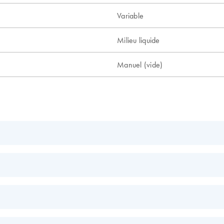
Variable
Milieu liquide
Manuel (vide)
EN
EN
EN