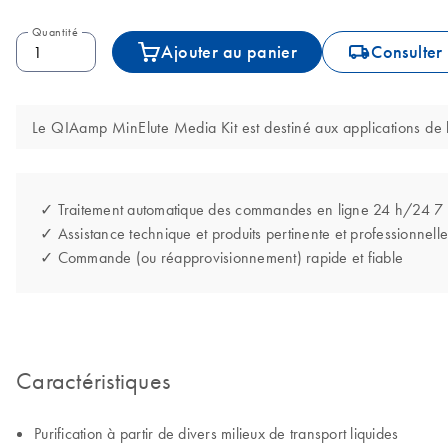
Quantité
icon_0062_deliver-s
Ajouter au panier
Consulter 
Le QIAamp MinElute Media Kit est destiné aux applications de bi
✓ Traitement automatique des commandes en ligne 24 h/24 7
✓ Assistance technique et produits pertinente et professionnelle
✓ Commande (ou réapprovisionnement) rapide et fiable
Caractéristiques
Purification à partir de divers milieux de transport liquides