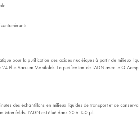
ile
/contaminants
e pour la purification des acides nucléiques à partir de milieux liqu
 24 Plus Vacuum Manifolds. La purification de l’ADN avec le QIAamp M
utes des échantillons en milieux liquides de transport et de conserva
um Manifolds. L’ADN est élué dans 20 à 150 µl.