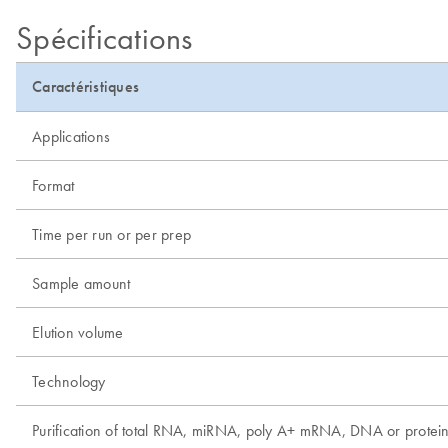
Spécifications
Caractéristiques
Applications
Format
Time per run or per prep
Sample amount
Elution volume
Technology
Purification of total RNA, miRNA, poly A+ mRNA, DNA or protei