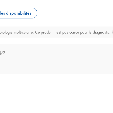
les disponibilités
ologie moléculaire. Ce produit n’est pas conçu pour le diagnostic, l
 j/7