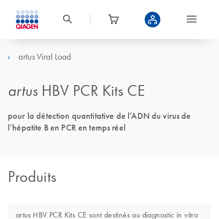
Viral Load
artus
artus
HBV PCR Kits CE
pour la détection quantitative de l’ADN du virus de
l’hépatite B en PCR en temps réel
Produits
HBV PCR Kits CE sont destinés au diagnostic in vitro
artus