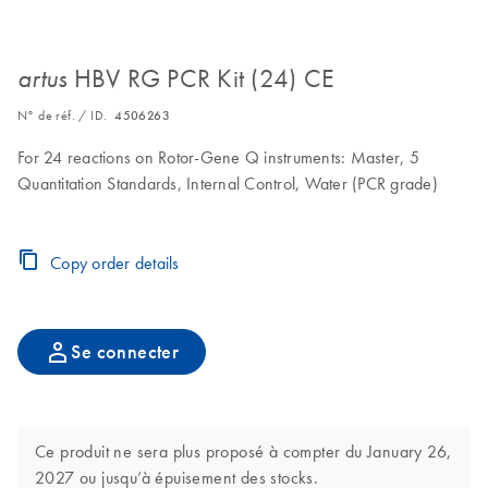
HBV RG PCR Kit (24) CE
artus
N° de réf. / ID.
4506263
For 24 reactions on Rotor-Gene Q instruments: Master, 5
Quantitation Standards, Internal Control, Water (PCR grade)
Copy order details
Se connecter
Ce produit ne sera plus proposé à compter du January 26,
2027 ou jusqu’à épuisement des stocks.