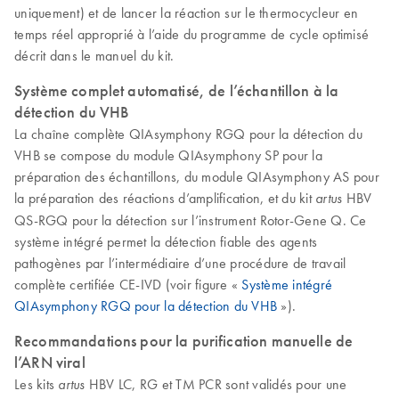
uniquement) et de lancer la réaction sur le thermocycleur en
temps réel approprié à l’aide du programme de cycle optimisé
décrit dans le manuel du kit.
Système complet automatisé, de l’échantillon à la
détection du VHB
La chaîne complète QIAsymphony RGQ pour la détection du
VHB se compose du module QIAsymphony SP pour la
préparation des échantillons, du module QIAsymphony AS pour
la préparation des réactions d’amplification, et du kit
HBV
artus
QS-RGQ pour la détection sur l’instrument Rotor-Gene Q. Ce
système intégré permet la détection fiable des agents
pathogènes par l’intermédiaire d’une procédure de travail
complète certifiée CE-IVD (voir figure «
Système intégré
QIAsymphony RGQ pour la détection du VHB
»).
Recommandations pour la purification manuelle de
l’ARN viral
Les kits
HBV LC, RG et TM PCR sont validés pour une
artus