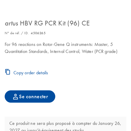
HBV RG PCR Kit (96) CE
artus
N° de réf. / ID.
4506265
For 96 reactions on Rotor-Gene Q instruments: Master, 5
Quantitation Standards, Internal Control, Water (PCR grade)
Copy order details
Se connecter
Ce produit ne sera plus proposé à compter du January 26,
2027 ou jusqu’à épuisement des stocks.