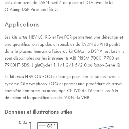
utilisation avec de l’ARN purifié de plasma EDTA avec le kit
QIAamp DSP Virus certifié CE.
Applications
Les kits
HBV LC, RG et TM PCR permettent une détection et
artus
une quantification rapides et sensibles de l’ADN du VHB purifié
dans le plasma humain à l’aide du kit QIAamp DSP Virus. Les kits
sont disponibles sur les instruments ABI PRISM 7000, 7700 et
7900HT SDS, LightCycler 1.1/1.2/1.5/2.0 ou Rotor-Gene Q.
Le kit
HBV QS-RGQ est conçu pour une utilisation avec le
artus
système QIAsymphony RGQ et permet une procédure de travail
complète conforme au marquage CE-IVD de l’échantillon à la
détection et la quantification de l’ADN du VHB.
Données et illustrations utiles