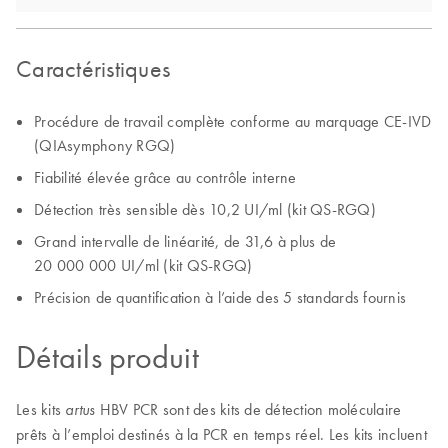
Caractéristiques
Procédure de travail complète conforme au marquage CE-IVD
(QIAsymphony RGQ)
Fiabilité élevée grâce au contrôle interne
Détection très sensible dès 10,2 UI/ml (kit QS-RGQ)
Grand intervalle de linéarité, de 31,6 à plus de
20 000 000 UI/ml (kit QS-RGQ)
Précision de quantification à l’aide des 5 standards fournis
Détails produit
Les kits
HBV PCR sont des kits de détection moléculaire
artus
prêts à l’emploi destinés à la PCR en temps réel. Les kits incluent