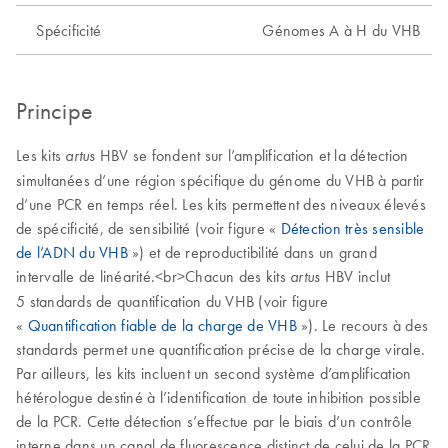
Spécificité
Génomes A à H du VHB
Principe
Les kits
HBV se fondent sur l’amplification et la détection
artus
simultanées d’une région spécifique du génome du VHB à partir
d’une PCR en temps réel. Les kits permettent des niveaux élevés
de spécificité, de sensibilité (voir figure «
Détection très sensible
de l’ADN du VHB
») et de reproductibilité dans un grand
intervalle de linéarité.<br>Chacun des kits
HBV inclut
artus
5 standards de quantification du VHB (voir figure
«
Quantification fiable de la charge de VHB
»). Le recours à des
standards permet une quantification précise de la charge virale.
Par ailleurs, les kits incluent un second système d’amplification
hétérologue destiné à l’identification de toute inhibition possible
de la PCR. Cette détection s’effectue par le biais d’un contrôle
interne dans un canal de fluorescence distinct de celui de la PCR