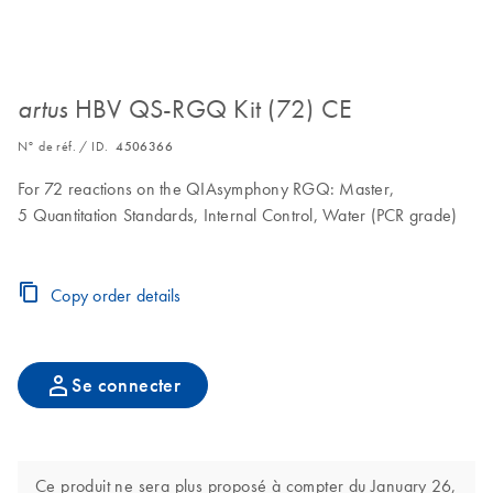
HBV QS-RGQ Kit (72) CE
artus
N° de réf. / ID.
4506366
For 72 reactions on the QIAsymphony RGQ: Master,
5 Quantitation Standards, Internal Control, Water (PCR grade)
Copy order details
Se connecter
Ce produit ne sera plus proposé à compter du January 26,