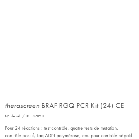
BRAF RGQ PCR Kit (24) CE
therascreen
N° de réf. / ID.
870211
Pour 24 réactions : test contrôle, quatre tests de mutation,
contrôle positif, Taq ADN polymérase, eau pour contrôle négatif