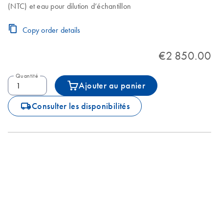
(NTC) et eau pour dilution d’échantillon
Copy order details
€2 850.00
Quantité
Ajouter au panier
icon_0062_deliver-s
Consulter les disponibilités