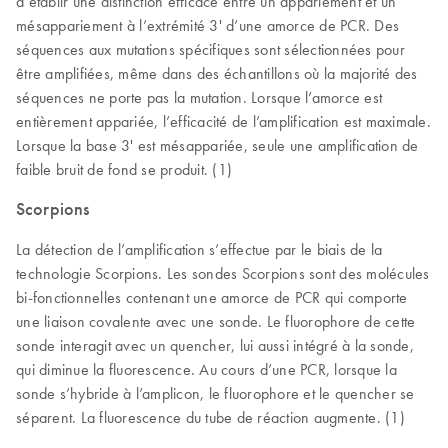
d’établir une distinction efficace entre un appariement et un
mésappariement à l’extrémité 3' d’une amorce de PCR. Des
séquences aux mutations spécifiques sont sélectionnées pour
être amplifiées, même dans des échantillons où la majorité des
séquences ne porte pas la mutation. Lorsque l’amorce est
entièrement appariée, l’efficacité de l’amplification est maximale.
Lorsque la base 3' est mésappariée, seule une amplification de
faible bruit de fond se produit. (1)
Scorpions
La détection de l’amplification s’effectue par le biais de la
technologie Scorpions. Les sondes Scorpions sont des molécules
bi-fonctionnelles contenant une amorce de PCR qui comporte
une liaison covalente avec une sonde. Le fluorophore de cette
sonde interagit avec un quencher, lui aussi intégré à la sonde,
qui diminue la fluorescence. Au cours d’une PCR, lorsque la
sonde s’hybride à l’amplicon, le fluorophore et le quencher se
séparent. La fluorescence du tube de réaction augmente. (1)