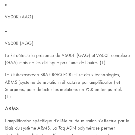
V600K (AAG)
V600R (AGG)
Le kit détecte la présence de V600E (GAG) et V600E complexe
(GAA) mais ne les distingue pas l’une de l’autre. (1)
Le kit
BRAF RGQ PCR utilise deux technologies,
therascreen
ARMS (système de mutation réfractaire par amplification) et
Scorpions, pour détecter les mutations en PCR en temps-réel.
(1)
ARMS
L’amplification spécifique d’allèle ou de mutation s’effectue par le
biais du système ARMS. La
ADN polymérase permet
Taq