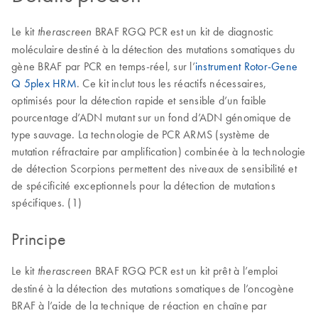
Le kit
BRAF RGQ PCR est un kit de diagnostic
therascreen
moléculaire destiné à la détection des mutations somatiques du
gène BRAF par PCR en temps-réel, sur l’
instrument Rotor-Gene
Q 5plex HRM
. Ce kit inclut tous les réactifs nécessaires,
optimisés pour la détection rapide et sensible d’un faible
pourcentage d’ADN mutant sur un fond d’ADN génomique de
type sauvage. La technologie de PCR ARMS (système de
mutation réfractaire par amplification) combinée à la technologie
de détection Scorpions permettent des niveaux de sensibilité et
de spécificité exceptionnels pour la détection de mutations
spécifiques. (1)
Principe
Le kit
BRAF RGQ PCR est un kit prêt à l’emploi
therascreen
destiné à la détection des mutations somatiques de l’oncogène
BRAF à l’aide de la technique de réaction en chaîne par