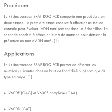
Procédure
Le kit
BRAF RGQ PCR comporte une procédure en
therascreen
deux étapes. La première étape consiste à effectuer un test de
contrôle pour évaluer l’ADN total présent dans un échantillon. La
seconde consiste à effectuer le test de mutation pour détecter la
présence ou non d’ADN muté. (1)
Applications
Le kit
BRAF RGQ PCR permet de détecter les
therascreen
mutations suivantes dans un bruit de fond d’ADN génomique de
type sauvage. (1)
V600E (GAG) et V600E complexe (GAA)
V600D (GAT)