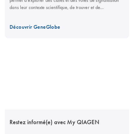
permet d’explorer des cibles et des voies de signalisation
dans leur contexte scientifique, de trouver et de
personnaliser des produits pour les étudier, d’analyser des
données et de planifier des études complémentaires.
Découvrir GeneGlobe
Restez informé(e) avec My QIAGEN