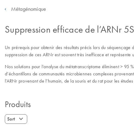
Métagénomique
Suppression efficace de l’ARNr 5
Un prérequis pour obtenir des résultats précis lors du séquençage
suppression de ces ARNr est souvent très inefficace et représente u
Nos solutions pour l’analyse du métatranscriptome éliminent > 95
d’échantillons de communautés microbiennes complexes provenant du
l’ARNr provenant de l’humain, de la souris et du rat pour les étude
Produits
Sort