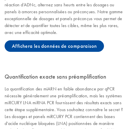
réaction d’ADNc, alternez sans heurts entre les dosages ou
panels à amorces personnalisées ou préconçues. Notre gamme
exceptionnelle de dosages et panels préconçus vous permet de
détecter et de quantifier toutes les cibles, même les plus rares,
avec une efficacité optimale.
Affichera les données de comparaison
Quantification exacte sans préamplification
La quantification des miARN en faible abondance par qPCR
nécessite généralement une préamplification, mais les systèmes
miRCURY LNA miRNA PCR fournissent des résultats exacts sans
cette étape supplémentaire. Vous souhaitez connaître le secret ?
Les dosages et panels miRCURY PCR contiennent des bases
d’acide nucléique bloquées (LNA) positionnées de manière