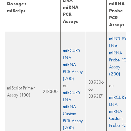
LNA
Dosages
miRNA
miRNA
miScript
Probe
PCR
PCR
Assays
Assays
miRCURY
LNA
miRCURY
miRNA
LNA
Probe PCR
miRNA
Assay
PCR Assay
(200)
(200)
339306
ou
ou
miScript Primer
ou
218300
miRCURY
Assay (100)
339317
miRCURY
LNA
LNA
miRNA
miRNA
Custom
Custom
PCR Assay
Probe PCR
(200)