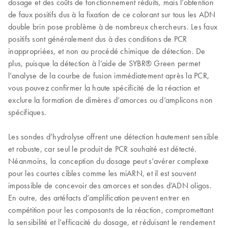
dosage et des coûts de fonctionnement réduits, mais l’obtention
de faux positifs dus à la fixation de ce colorant sur tous les ADN
double brin pose problème à de nombreux chercheurs. Les faux
positifs sont généralement dus à des conditions de PCR
inappropriées, et non au procédé chimique de détection. De
plus, puisque la détection à l’aide de SYBR® Green permet
l’analyse de la courbe de fusion immédiatement après la PCR,
vous pouvez confirmer la haute spécificité de la réaction et
exclure la formation de dimères d’amorces ou d’amplicons non
spécifiques.
Les sondes d’hydrolyse offrent une détection hautement sensible
et robuste, car seul le produit de PCR souhaité est détecté.
Néanmoins, la conception du dosage peut s’avérer complexe
pour les courtes cibles comme les miARN, et il est souvent
impossible de concevoir des amorces et sondes d’ADN oligos.
En outre, des artéfacts d’amplification peuvent entrer en
compétition pour les composants de la réaction, compromettant
la sensibilité et l’efficacité du dosage, et réduisant le rendement