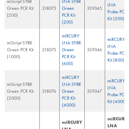
miScript SYBR
LNA SYBR
LNA
Green PCR Kit
218073
Green
339345
Probe PCR
(200)
PCR Kit
Kit (200)
(200)
miRCURY
miRCURY
miScript SYBR
LNA SYBR
LNA
Green PCR Kit
218075
Green
339346
Probe PCR
(1000)
PCR Kit
Kit (800)
(600)
miRCURY
miRCURY
miScript SYBR
LNA SYBR
LNA
Green PCR Kit
218076
Green
339347
Probe PCR
(2000)
PCR Kit
Kit (4000)
(4000)
miRCURY
miRCURY
LNA