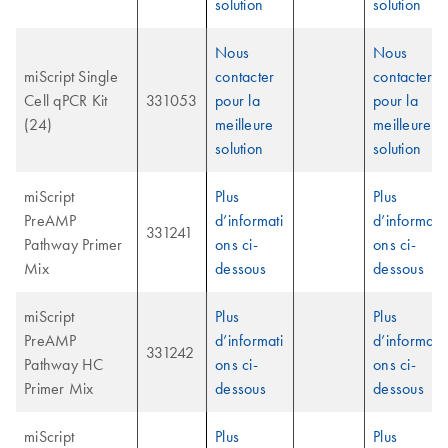
solution
solution
Nous
Nous
miScript Single
contacter
contacter
Cell qPCR Kit
331053
pour la
pour la
(24)
meilleure
meilleure
solution
solution
miScript
Plus
Plus
PreAMP
d’informati
d’informati
331241
Pathway Primer
ons ci-
ons ci-
Mix
dessous
dessous
miScript
Plus
Plus
PreAMP
d’informati
d’informati
331242
Pathway HC
ons ci-
ons ci-
Primer Mix
dessous
dessous
miScript
Plus
Plus