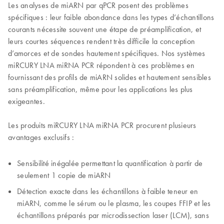
Les analyses de miARN par qPCR posent des problèmes
spécifiques : leur faible abondance dans les types d’échantillons
courants nécessite souvent une étape de préamplification, et
leurs courtes séquences rendent très difficile la conception
d’amorces et de sondes hautement spécifiques. Nos systèmes
miRCURY LNA miRNA PCR répondent à ces problèmes en
fournissant des profils de miARN solides et hautement sensibles
sans préamplification, même pour les applications les plus
exigeantes.
Les produits miRCURY LNA miRNA PCR procurent plusieurs
avantages exclusifs :
Sensibilité inégalée permettant la quantification à partir de
seulement 1 copie de miARN
Détection exacte dans les échantillons à faible teneur en
miARN, comme le sérum ou le plasma, les coupes FFIP et les
échantillons préparés par microdissection laser (LCM), sans