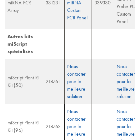
miRNA PCR
331231
miRNA
339330
Probe PCR
Array
Custom
Custom
PCR Panel
Panel
Autres kits
miScript
spécialisés
Nous
Nous
contacter
contacter
miScript Plant RT
218761
pour la
pour la
Kit (50)
meilleure
meilleure
solution
solution
Nous
Nous
contacter
contacter
miScript Plant RT
218762
pour la
pour la
Kit (96)
meilleure
meilleure