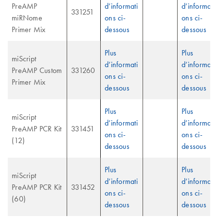
PreAMP
d’informati
d’informati
331251
miRNome
ons ci-
ons ci-
Primer Mix
dessous
dessous
Plus
Plus
miScript
d’informati
d’informati
PreAMP Custom
331260
ons ci-
ons ci-
Primer Mix
dessous
dessous
Plus
Plus
miScript
d’informati
d’informati
PreAMP PCR Kit
331451
ons ci-
ons ci-
(12)
dessous
dessous
Plus
Plus
miScript
d’informati
d’informati
PreAMP PCR Kit
331452
ons ci-
ons ci-
(60)
dessous
dessous