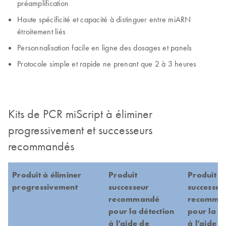
préamplification
Haute spécificité et capacité à distinguer entre miARN
étroitement liés
Personnalisation facile en ligne des dosages et panels
Protocole simple et rapide ne prenant que 2 à 3 heures
Kits de PCR miScript à éliminer
progressivement et successeurs
recommandés
Produit à éliminer
Produit
Produit
progressivement
successeur
successeu
recommandé
recomma
pour la détection
pour la d
à l’aide de
à l’aide 