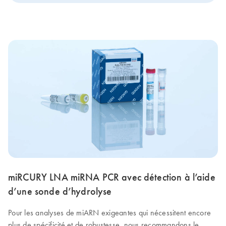
miRCURY LNA miRNA PCR avec détection à l’aide
d’une sonde d’hydrolyse
Pour les analyses de miARN exigeantes qui nécessitent encore
plus de spécificité et de robustesse, nous recommandons le