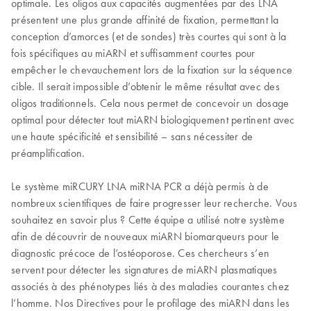
optimale. Les oligos aux capacités augmentées par des LNA
présentent une plus grande affinité de fixation, permettant la
conception d’amorces (et de sondes) très courtes qui sont à la
fois spécifiques au miARN et suffisamment courtes pour
empêcher le chevauchement lors de la fixation sur la séquence
cible. Il serait impossible d’obtenir le même résultat avec des
oligos traditionnels. Cela nous permet de concevoir un dosage
optimal pour détecter tout miARN biologiquement pertinent avec
une haute spécificité et sensibilité – sans nécessiter de
préamplification.
Le système miRCURY LNA miRNA PCR a déjà permis à de
nombreux scientifiques de faire progresser leur recherche. Vous
souhaitez en savoir plus ? Cette équipe a utilisé notre système
afin de découvrir de nouveaux miARN biomarqueurs pour le
diagnostic précoce de l’ostéoporose. Ces chercheurs s’en
servent pour détecter les signatures de miARN plasmatiques
associés à des phénotypes liés à des maladies courantes chez
l’homme. Nos Directives pour le profilage des miARN dans les