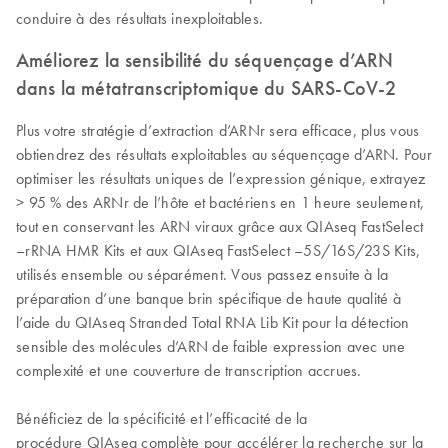
conduire à des résultats inexploitables.
Améliorez la sensibilité du séquençage d’ARN
dans la métatranscriptomique du SARS-CoV-2
Plus votre stratégie d’extraction d’ARNr sera efficace, plus vous
obtiendrez des résultats exploitables au séquençage d’ARN. Pour
optimiser les résultats uniques de l’expression génique, extrayez
> 95 % des ARNr de l’hôte et bactériens en 1 heure seulement,
tout en conservant les ARN viraux grâce aux QIAseq FastSelect
–rRNA HMR Kits et aux QIAseq FastSelect –5S/16S/23S Kits,
utilisés ensemble ou séparément. Vous passez ensuite à la
préparation d’une banque brin spécifique de haute qualité à
l’aide du QIAseq Stranded Total RNA Lib Kit pour la détection
sensible des molécules d’ARN de faible expression avec une
complexité et une couverture de transcription accrues.
Bénéficiez de la spécificité et l’efficacité de la
procédure QIAseq complète pour accélérer la recherche sur la