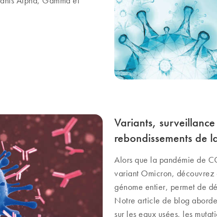
riants Alpha, Gamma et
Variants, surveillance 
rebondissements de 
Alors que la pandémie de C
variant Omicron, découvrez 
génome entier, permet de dét
Notre article de blog aborde
sur les eaux usées, les mutat