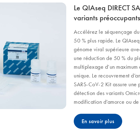
Le QIAseq DIRECT SAR
variants préoccupant
Accélérez le séquençage du
50 % plus rapide. Le QIAseq
génome viral supérieure avec
une réduction de 50 % du plas
multiplexage d’un maximum de
unique. Le recouvrement d’a
SARS-CoV-2 Kit assure une p
détection des variants Omicro
modification d’amorce ou de 
En savoir plus