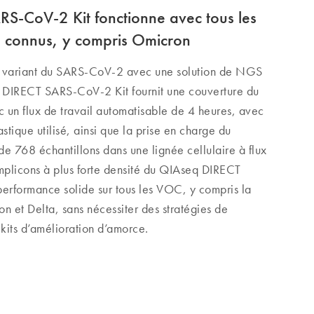
S-CoV-2 Kit fonctionne avec tous les
s connus, y compris Omicron
 variant du SARS-CoV-2 avec une solution de NGS
 DIRECT SARS-CoV-2 Kit fournit une couverture du
 un flux de travail automatisable de 4 heures, avec
tique utilisé, ainsi que la prise en charge du
 768 échantillons dans une lignée cellulaire à flux
mplicons à plus forte densité du QIAseq DIRECT
erformance solide sur tous les VOC, y compris la
n et Delta, sans nécessiter des stratégies de
kits d’amélioration d’amorce.