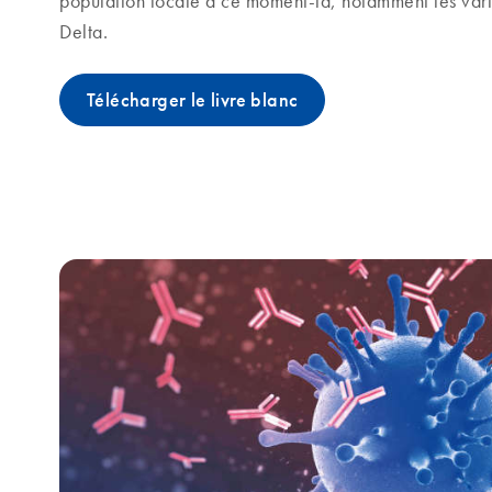
population locale à ce moment-là, notamment les va
Delta.
Télécharger le livre blanc