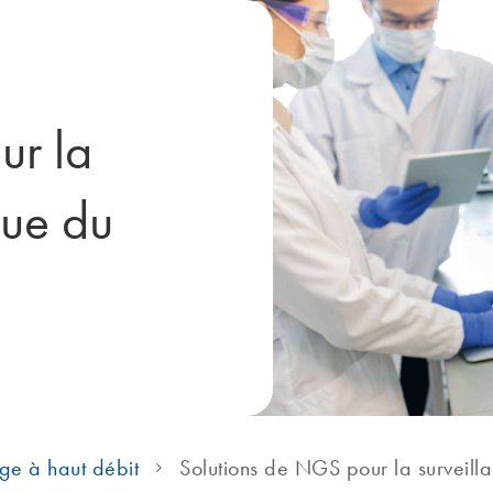
ur la
que du
e à haut débit
Solutions de NGS pour la survei