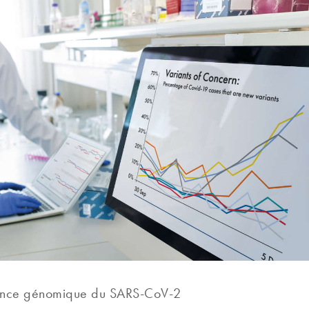
llance génomique du SARS-CoV-2