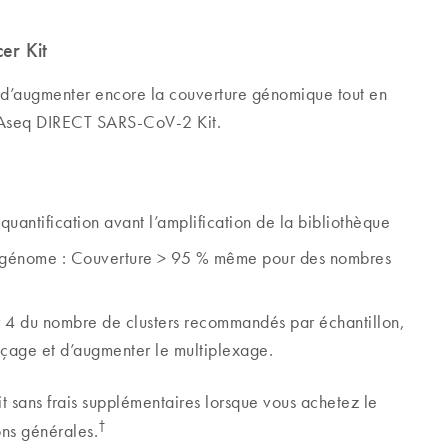
er Kit
’augmenter encore la couverture génomique tout en
 QIAseq DIRECT SARS-CoV-2 Kit.
uantification avant l’amplification de la bibliothèque
du génome : Couverture > 95 % même pour des nombres
r 4 du nombre de clusters recommandés par échantillon,
nçage et d’augmenter le multiplexage.
ans frais supplémentaires lorsque vous achetez le
†
ns générales.