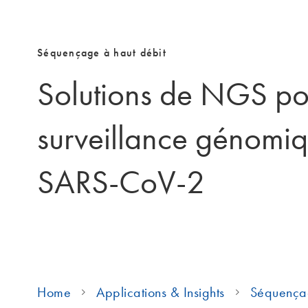
Séquençage à haut débit
Solutions de NGS po
surveillance génomi
SARS-CoV-2
Home
Applications & Insights
Séquençag