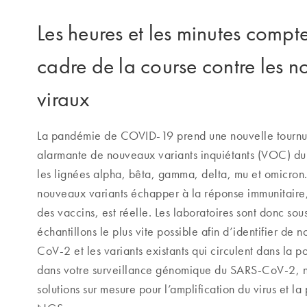
Les heures et les minutes compt
cadre de la course contre les 
viraux
La pandémie de COVID-19 prend une nouvelle tourn
alarmante de nouveaux variants inquiétants (VOC) 
les lignées alpha, bêta, gamma, delta, mu et omicron
nouveaux variants échapper à la réponse immunitaire, 
des vaccins, est réelle. Les laboratoires sont donc so
échantillons le plus vite possible afin d’identifier de
CoV-2 et les variants existants qui circulent dans la p
dans votre surveillance génomique du SARS-CoV-2, 
solutions sur mesure pour l’amplification du virus et l