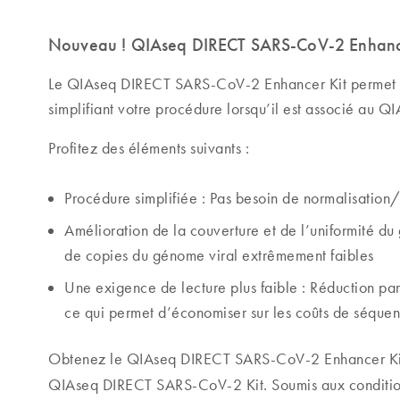
Nouveau ! QIAseq DIRECT SARS-CoV-2 Enhanc
Le QIAseq DIRECT SARS-CoV-2 Enhancer Kit permet d
simplifiant votre procédure lorsqu’il est associé au
Profitez des éléments suivants :
Procédure simplifiée : Pas besoin de normalisation/q
Amélioration de la couverture et de l’uniformité 
de copies du génome viral extrêmement faibles
Une exigence de lecture plus faible : Réduction pa
ce qui permet d’économiser sur les coûts de séque
Obtenez le QIAseq DIRECT SARS-CoV-2 Enhancer Kit s
QIAseq DIRECT SARS-CoV-2 Kit. Soumis aux conditio