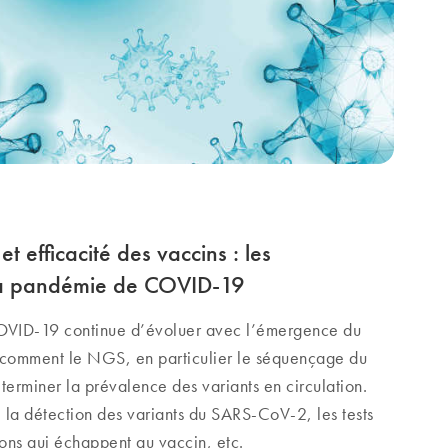
et efficacité des vaccins : les
la pandémie de COVID-19
OVID-19 continue d’évoluer avec l’émergence du
comment le NGS, en particulier le séquençage du
erminer la prévalence des variants en circulation.
 la détection des variants du SARS-CoV-2, les tests
ions qui échappent au vaccin, etc.