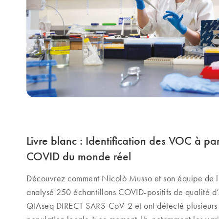
Livre blanc : Identification des VOC à par
COVID du monde réel
Découvrez comment Nicolò Musso et son équipe de l’
analysé 250 échantillons COVID-positifs de qualité d’
QIAseq DIRECT SARS-CoV-2 et ont détecté plusieurs 