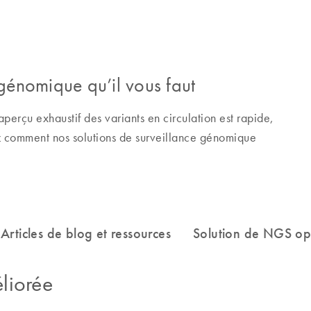
 génomique qu’il vous faut
aperçu exhaustif des variants en circulation est rapide,
z comment nos solutions de surveillance génomique
liorée