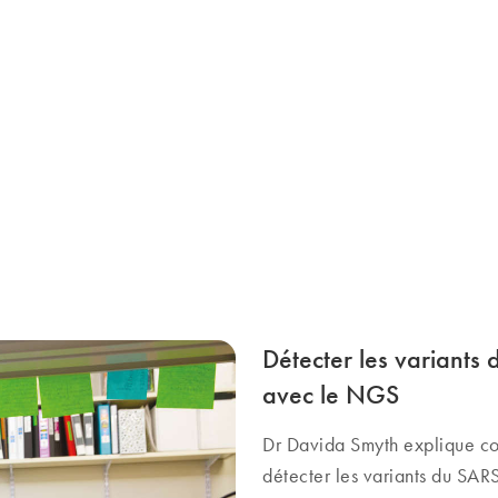
Détecter les variant
avec le NGS
Dr Davida Smyth explique c
détecter les variants du SAR