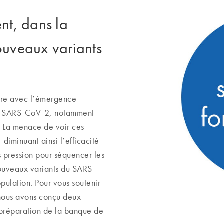
ent, dans la
nouveaux variants
ure avec l’émergence
du SARS-CoV-2, notamment
. La menace de voir ces
diminuant ainsi l’efficacité
us pression pour séquencer les
 nouveaux variants du SARS-
opulation. Pour vous soutenir
nous avons conçu deux
a préparation de la banque de