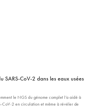
s du SARS-CoV-2 dans les eaux usées
omment le NGS du génome complet l’a aidé à
S-CoV-2 en circulation et même à révéler de