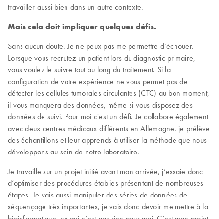
travailler aussi bien dans un autre contexte.
Mais cela doit impliquer quelques défis.
Sans aucun doute. Je ne peux pas me permettre d’échouer.
Lorsque vous recrutez un patient lors du diagnostic primaire,
vous voulez le suivre tout au long du traitement. Si la
configuration de votre expérience ne vous permet pas de
détecter les cellules tumorales circulantes (CTC) au bon moment,
il vous manquera des données, même si vous disposez des
données de suivi. Pour moi c'est un défi. Je collabore également
avec deux centres médicaux différents en Allemagne, je prélève
des échantillons et leur apprends à utiliser la méthode que nous
développons au sein de notre laboratoire.
Je travaille sur un projet initié avant mon arrivée, j’essaie donc
d’optimiser des procédures établies présentant de nombreuses
étapes. Je vais aussi manipuler des séries de données de
séquençage très importantes, je vais donc devoir me mettre à la
bioinformatique, ce qui n’est pas rien pour moi. C’est mon projet,