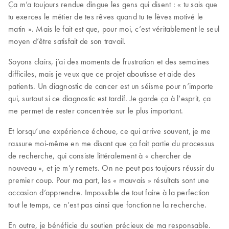
Ça m’a toujours rendue dingue les gens qui disent : « tu sais que
tu exerces le métier de tes rêves quand tu te lèves motivé le
matin ». Mais le fait est que, pour moi, c’est véritablement le seul
moyen d’être satisfait de son travail.
Soyons clairs, j’ai des moments de frustration et des semaines
difficiles, mais je veux que ce projet aboutisse et aide des
patients. Un diagnostic de cancer est un séisme pour n’importe
qui, surtout si ce diagnostic est tardif. Je garde ça à l’esprit, ça
me permet de rester concentrée sur le plus important.
Et lorsqu’une expérience échoue, ce qui arrive souvent, je me
rassure moi-même en me disant que ça fait partie du processus
de recherche, qui consiste littéralement à « chercher de
nouveau », et je m’y remets. On ne peut pas toujours réussir du
premier coup. Pour ma part, les « mauvais » résultats sont une
occasion d’apprendre. Impossible de tout faire à la perfection
tout le temps, ce n’est pas ainsi que fonctionne la recherche.
En outre, je bénéficie du soutien précieux de ma responsable.