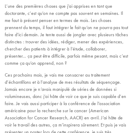
L’une des premières choses que j’ai apprises en tant que
doctorante, c’est qu’on ne compte pas souvent en semaines. Il
me faut à présent penser en termes de mois. Les choses
prennent du temps, il faut intégrer le fait qu’on ne pourra pas tout
faire d’ici demain. Je tente aussi de jongler avec plusieurs tâches
distinctes : trouver des idées, rédiger, mener des expériences,
chercher des patients à intégrer à l’étude, collaborer,
présenter… ça peut être difficile, parfois même pesant, mais c’est
comme ça qu’on apprend, non ?
Ces prochains mois, je vais me consacrer au traitement
d’échantillons et à l’analyse de mes résultats de séquençage.
Jamais encore je n’avais manipulé de séries de données si
volumineuses, donc j’ai hâte de voir ce que je suis capable d’en
faire. Je vais aussi participer à la conférence de l’association
américaine pour la recherche sur le cancer (American
Association for Cancer Research, AACR) en avril. J’ai hâte de
voir le travail des autres, ça m’inspirera sûrement. Et puis je vais
présenter un poster lors de cette conférence, je suis très