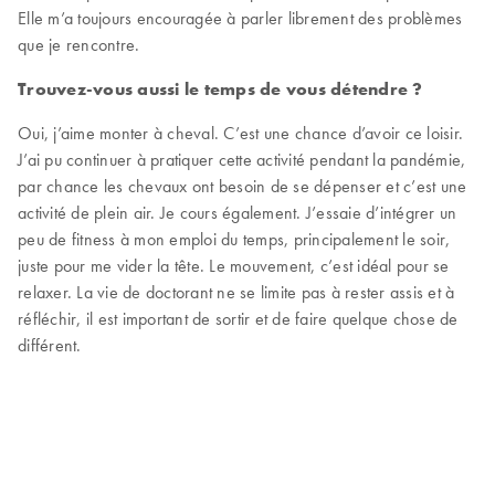
Elle m’a toujours encouragée à parler librement des problèmes
que je rencontre.
Trouvez-vous aussi le temps de vous détendre ?
Oui, j’aime monter à cheval. C’est une chance d’avoir ce loisir.
J’ai pu continuer à pratiquer cette activité pendant la pandémie,
par chance les chevaux ont besoin de se dépenser et c’est une
activité de plein air. Je cours également. J’essaie d’intégrer un
peu de fitness à mon emploi du temps, principalement le soir,
juste pour me vider la tête. Le mouvement, c’est idéal pour se
relaxer. La vie de doctorant ne se limite pas à rester assis et à
réfléchir, il est important de sortir et de faire quelque chose de
différent.