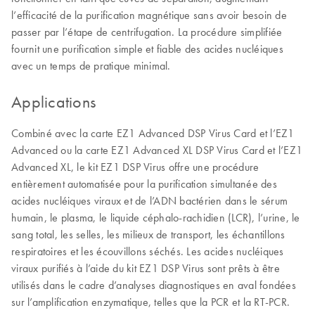
l’efficacité de la purification magnétique sans avoir besoin de
passer par l’étape de centrifugation. La procédure simplifiée
fournit une purification simple et fiable des acides nucléiques
avec un temps de pratique minimal.
Applications
Combiné avec la carte EZ1 Advanced DSP Virus Card et l’EZ1
Advanced ou la carte EZ1 Advanced XL DSP Virus Card et l’EZ1
Advanced XL, le kit EZ1 DSP Virus offre une procédure
entièrement automatisée pour la purification simultanée des
acides nucléiques viraux et de l’ADN bactérien dans le sérum
humain, le plasma, le liquide céphalo-rachidien (LCR), l’urine, le
sang total, les selles, les milieux de transport, les échantillons
respiratoires et les écouvillons séchés. Les acides nucléiques
viraux purifiés à l’aide du kit EZ1 DSP Virus sont prêts à être
utilisés dans le cadre d’analyses diagnostiques en aval fondées
sur l’amplification enzymatique, telles que la PCR et la RT-PCR.