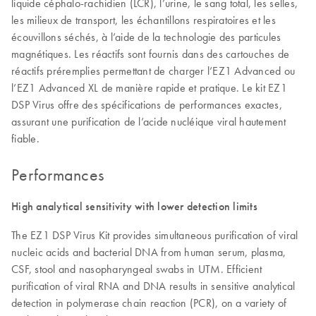
liquide céphalo-rachidien (LCR), l’urine, le sang total, les selles,
les milieux de transport, les échantillons respiratoires et les
écouvillons séchés, à l’aide de la technologie des particules
magnétiques. Les réactifs sont fournis dans des cartouches de
réactifs préremplies permettant de charger l’EZ1 Advanced ou
l’EZ1 Advanced XL de manière rapide et pratique. Le kit EZ1
DSP Virus offre des spécifications de performances exactes,
assurant une purification de l’acide nucléique viral hautement
fiable.
Performances
High analytical sensitivity with lower detection limits
The EZ1 DSP Virus Kit provides simultaneous purification of viral
nucleic acids and bacterial DNA from human serum, plasma,
CSF, stool and nasopharyngeal swabs in UTM. Efficient
purification of viral RNA and DNA results in sensitive analytical
detection in polymerase chain reaction (PCR), on a variety of