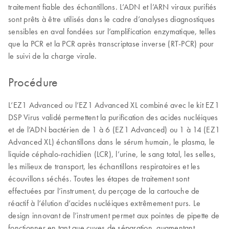
traitement fiable des échantillons. L’ADN et l’ARN viraux purifiés
sont prêts à être utilisés dans le cadre d’analyses diagnostiques
sensibles en aval fondées sur l’amplification enzymatique, telles
que la PCR et la PCR après transcriptase inverse (RT-PCR) pour
le suivi de la charge virale.
Procédure
L’EZ1 Advanced ou l’EZ1 Advanced XL combiné avec le kit EZ1
DSP Virus validé permettent la purification des acides nucléiques
et de l’ADN bactérien de 1 à 6 (EZ1 Advanced) ou 1 à 14 (EZ1
Advanced XL) échantillons dans le sérum humain, le plasma, le
liquide céphalo-rachidien (LCR), l’urine, le sang total, les selles,
les milieux de transport, les échantillons respiratoires et les
écouvillons séchés. Toutes les étapes de traitement sont
effectuées par l’instrument, du perçage de la cartouche de
réactif à l’élution d’acides nucléiques extrêmement purs. Le
design innovant de l’instrument permet aux pointes de pipette de
fonctionner en tant que cuves de séparation, augmentant