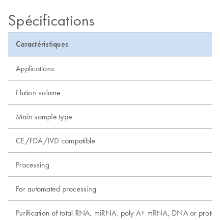
Spécifications
Caractéristiques
Applications
Elution volume
Main sample type
CE/FDA/IVD compatible
Processing
For automated processing
Purification of total RNA, miRNA, poly A+ mRNA, DNA or protei