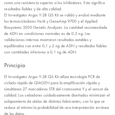
como una resistencia superior a los inhibidores. Esto significa
resultados fiables y de alta calidad.
El Investigator Argus Y-28 QS Kit se validó y evaluó mediante
los termocicladores Veriti y GeneAmp 9700 y el Applied
Biosystems 3500 Genetic Analyzer. La cantidad recomendada
de ADN en condiciones normales es de 0,5 ng. Las
validaciones internas mostraron resultados estables y
equilibrados con entre 0,1 y 2 ng de ADN y resultados fiables
con cantidades inferiores a 0,1 ng de ADN.
Principio
El Investigator Argus Y-28 QS Kit utiliza tecnología PCR de
ciclado rápido de QIAGEN para la amplificación rápida y
simultánea 27 marcadores STR del cromosoma Y y el sensor de
calidad. Los cebadores cuidadosamente diseñados minimizan el
solapamiento de alelos de distintos fabricantes, con lo que se
reduce al mínimo la probabilidad de una interpretación errónea
de los datos.