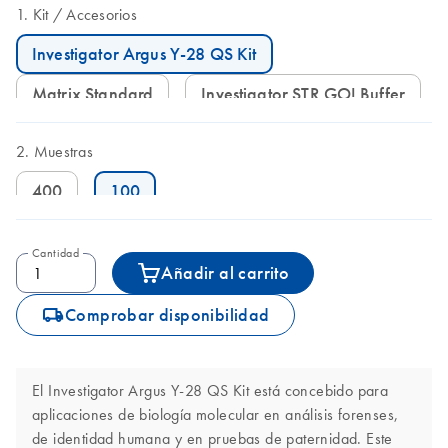
Kit
Accesorios
Investigator Argus Y-28 QS Kit
Matrix Standard
Investigator STR GO! Buffer
Muestras
400
100
Cantidad
Añadir al carrito
icon_0062_deliver-s
Comprobar disponibilidad
El Investigator Argus Y-28 QS Kit está concebido para
aplicaciones de biología molecular en análisis forenses,
de identidad humana y en pruebas de paternidad. Este