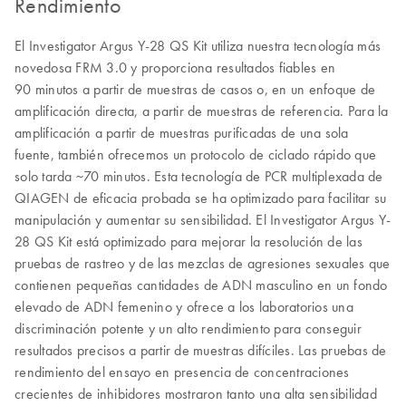
Rendimiento
El Investigator Argus Y-28 QS Kit utiliza nuestra tecnología más
novedosa FRM 3.0 y proporciona resultados fiables en
90 minutos a partir de muestras de casos o, en un enfoque de
amplificación directa, a partir de muestras de referencia. Para la
amplificación a partir de muestras purificadas de una sola
fuente, también ofrecemos un protocolo de ciclado rápido que
solo tarda ~70 minutos. Esta tecnología de PCR multiplexada de
QIAGEN de eficacia probada se ha optimizado para facilitar su
manipulación y aumentar su sensibilidad. El Investigator Argus Y-
28 QS Kit está optimizado para mejorar la resolución de las
pruebas de rastreo y de las mezclas de agresiones sexuales que
contienen pequeñas cantidades de ADN masculino en un fondo
elevado de ADN femenino y ofrece a los laboratorios una
discriminación potente y un alto rendimiento para conseguir
resultados precisos a partir de muestras difíciles. Las pruebas de
rendimiento del ensayo en presencia de concentraciones
crecientes de inhibidores mostraron tanto una alta sensibilidad