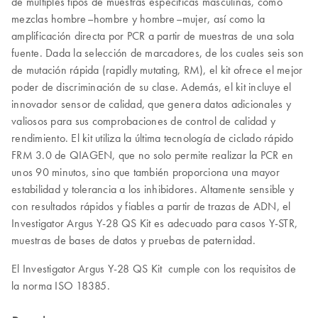
de múltiples tipos de muestras específicas masculinas, como
mezclas hombre–hombre y hombre–mujer, así como la
amplificación directa por PCR a partir de muestras de una sola
fuente. Dada la selección de marcadores, de los cuales seis son
de mutación rápida (rapidly mutating, RM), el kit ofrece el mejor
poder de discriminación de su clase. Además, el kit incluye el
innovador sensor de calidad, que genera datos adicionales y
valiosos para sus comprobaciones de control de calidad y
rendimiento. El kit utiliza la última tecnología de ciclado rápido
FRM 3.0 de QIAGEN, que no solo permite realizar la PCR en
unos 90 minutos, sino que también proporciona una mayor
estabilidad y tolerancia a los inhibidores. Altamente sensible y
con resultados rápidos y fiables a partir de trazas de ADN, el
Investigator Argus Y-28 QS Kit es adecuado para casos Y-STR,
muestras de bases de datos y pruebas de paternidad.
El Investigator Argus Y-28 QS Kit cumple con los requisitos de
la norma ISO 18385.