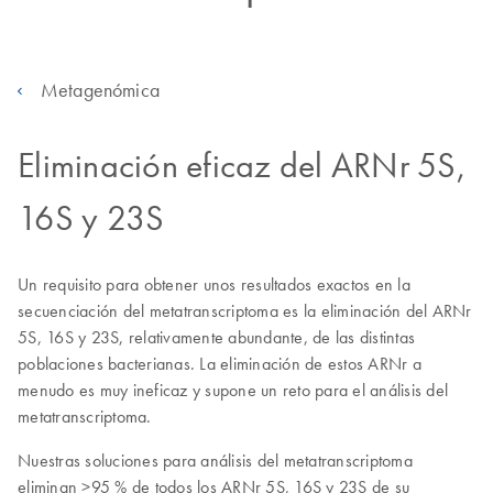
Metagenómica
Eliminación eficaz del ARNr 5S,
16S y 23S
Un requisito para obtener unos resultados exactos en la
secuenciación del metatranscriptoma es la eliminación del ARNr
5S, 16S y 23S, relativamente abundante, de las distintas
poblaciones bacterianas. La eliminación de estos ARNr a
menudo es muy ineficaz y supone un reto para el análisis del
metatranscriptoma.
Nuestras soluciones para análisis del metatranscriptoma
eliminan >95 % de todos los ARNr 5S, 16S y 23S de su