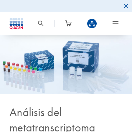
Análisis del
metatranscriptoma