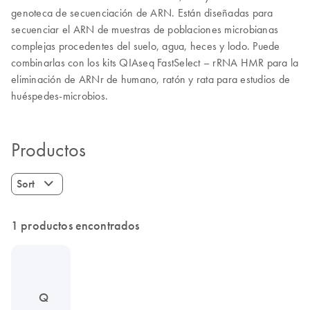
genoteca de secuenciación de ARN. Están diseñadas para
secuenciar el ARN de muestras de poblaciones microbianas
complejas procedentes del suelo, agua, heces y lodo. Puede
combinarlas con los kits QIAseq FastSelect – rRNA HMR para la
eliminación de ARNr de humano, ratón y rata para estudios de
huéspedes-microbios.
Productos
Sort
1 productos encontrados
Q