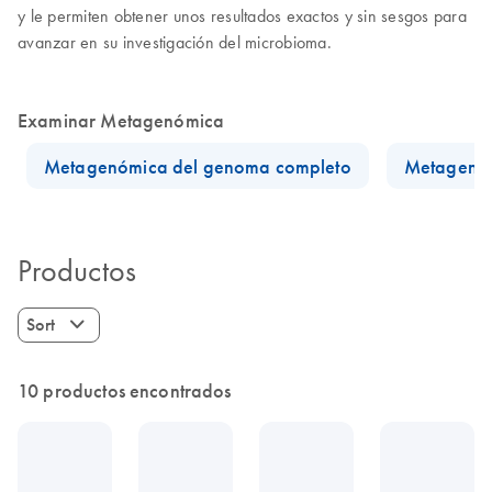
y le permiten obtener unos resultados exactos y sin sesgos para
avanzar en su investigación del microbioma.
Examinar Metagenómica
Metagenómica del genoma completo
Metagenóm
Productos
Sort
10 productos encontrados