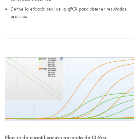
Define la eficacia real de la qPCR para obtener resultados
precisos
Plug-in de cuantificación absoluta de Q-Rex