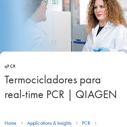
qPCR
Termocicladores para
real-time PCR | QIAGEN
Home
Applications & Insights
PCR