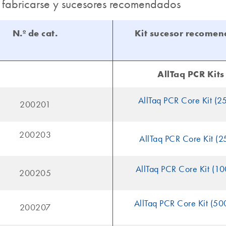
 fabricarse y sucesores recomendados
N.º de cat.
Kit sucesor recome
AllTaq PCR Kits
AllTaq PCR Core Kit (2
200201
200203
AllTaq PCR Core Kit (2
AllTaq PCR Core Kit (1
200205
AllTaq PCR Core Kit (50
200207