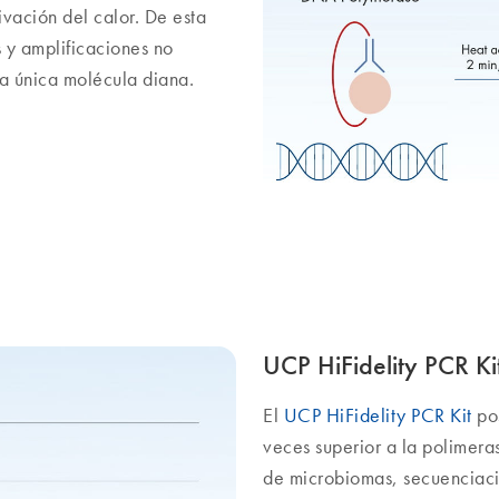
ivación del calor. De esta
 y amplificaciones no
na única molécula diana.
UCP HiFidelity PCR Ki
El
UCP HiFidelity PCR Kit
pos
veces superior a la polimera
de microbiomas, secuenciació