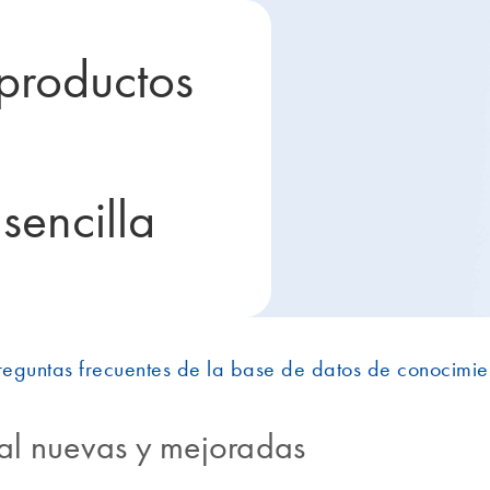
productos
l
sencilla
reguntas frecuentes de la base de datos de conocimie
al nuevas y mejoradas