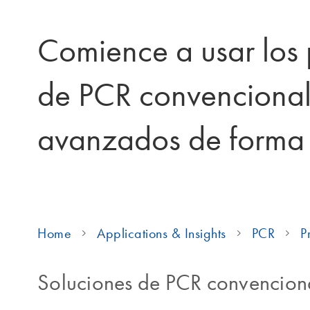
Comience a usar los 
de PCR convenciona
avanzados de forma 
Home
Applications & Insights
PCR
P
Soluciones de PCR convencion