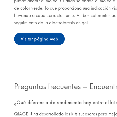
puede añadir al molde. Cuando se añade el molde a 
de color verde, lo que proporciona una indicación vis
llevando a cabo correctamente. Ambos colorantes per
seguimiento de la electroforesis en gel.
Visitar página web
Preguntas frecuentes
–
Encuentr
¿Qué diferencia de rendimiento hay entre el kit s
QIAGEN ha desarrollado los kits sucesores para mejor