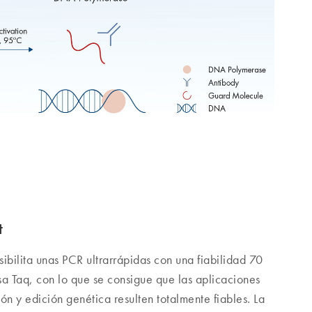
t
ibilita unas PCR ultrarrápidas con una fiabilidad 70
sa Taq, con lo que se consigue que las aplicaciones
n y edición genética resulten totalmente fiables. La