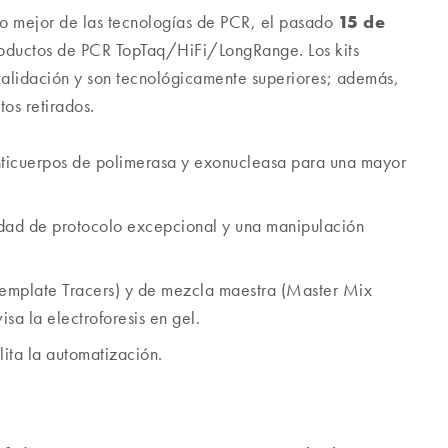
15 de
lo mejor de las tecnologías de PCR, el pasado
productos de PCR TopTaq/HiFi/LongRange. Los kits
validación y son tecnológicamente superiores; además,
os retirados.
nticuerpos de polimerasa y exonucleasa para una mayor
idad de protocolo excepcional y una manipulación
Template Tracers) y de mezcla maestra (Master Mix
isa la electroforesis en gel.
lita la automatización.