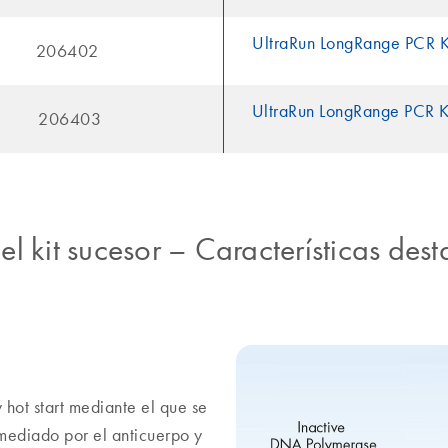
UltraRun LongRange PCR K
206402
UltraRun LongRange PCR K
206403
l kit sucesor
–
Características des
 hot start mediante el que se
mediado por el anticuerpo y