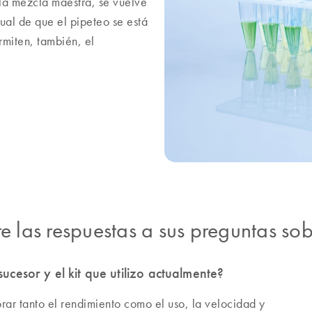
la mezcla maestra, se vuelve
ual de que el pipeteo se está
miten, también, el
e las respuestas a sus preguntas so
ucesor y el kit que utilizo actualmente?
ar tanto el rendimiento como el uso, la velocidad y