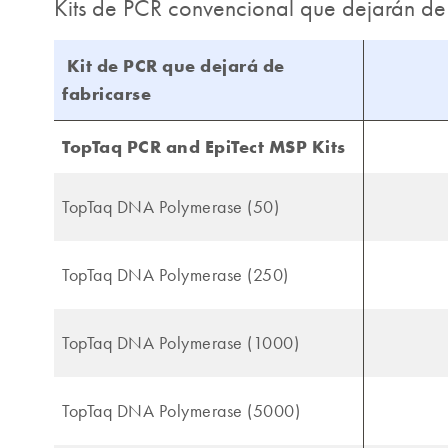
Kits de PCR convencional que dejarán de
Kit de PCR que dejará de
fabricarse
TopTaq PCR and EpiTect MSP Kits
TopTaq DNA Polymerase (50)
TopTaq DNA Polymerase (250)
TopTaq DNA Polymerase (1000)
TopTaq DNA Polymerase (5000)