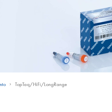
nto
TopTaq/HiFi/LongRange