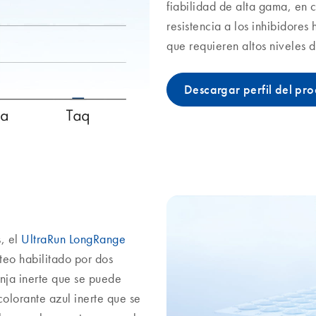
fiabilidad de alta gama, en 
resistencia a los inhibidores
que requieren altos niveles d
Descargar perfil del pr
s, el
UltraRun LongRange
teo habilitado por dos
anja inerte que se puede
colorante azul inerte que se