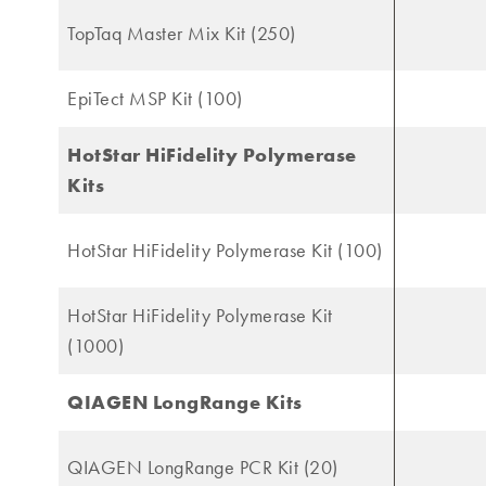
TopTaq Master Mix Kit (250)
EpiTect MSP Kit (100)
HotStar HiFidelity Polymerase
Kits
HotStar HiFidelity Polymerase Kit (100)
HotStar HiFidelity Polymerase Kit
(1000)
QIAGEN LongRange Kits
QIAGEN LongRange PCR Kit (20)