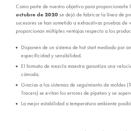
Como parte de nuestro objetivo para proporcionarle 
octubre de 2020
se dejó de fabricar la línea de 
sucesores se han sometido a exhaustivas pruebas de 
proporcionan múltiples ventajas respecto a los product
Disponen de un sistema de hot start mediado por a
especificidad y sensibilidad.
El formato de mezcla maestra garantiza una veloc
cómoda.
Gracias a los sistemas de seguimiento de moldes (
Tracers) se evitan los errores de pipeteo y se superv
La mejor estabilidad a temperatura ambiente posibi