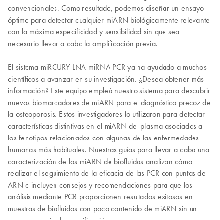
convencionales. Como resultado, podemos diseñar un ensayo
óptimo para detectar cualquier miARN biológicamente relevante
con la máxima especificidad y sensibilidad sin que sea
necesario llevar a cabo la amplificación previa.
El sistema miRCURY LNA miRNA PCR ya ha ayudado a muchos
científicos a avanzar en su investigación. ¿Desea obtener más
información? Este equipo empleó nuestro sistema para descubrir
nuevos biomarcadores de miARN para el diagnóstico precoz de
la osteoporosis. Estos investigadores lo utilizaron para detectar
características distintivas en el miARN del plasma asociadas a
los fenotipos relacionados con algunas de las enfermedades
humanas más habituales. Nuestras guías para llevar a cabo una
caracterización de los miARN de biofluidos analizan cómo
realizar el seguimiento de la eficacia de las PCR con puntas de
ARN e incluyen consejos y recomendaciones para que los
análisis mediante PCR proporcionen resultados exitosos en
muestras de biofluidos con poco contenido de miARN sin un