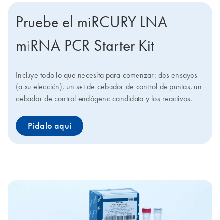
Pruebe el miRCURY LNA
miRNA PCR Starter Kit
Incluye todo lo que necesita para comenzar: dos ensayos
(a su elección), un set de cebador de control de puntas, un
cebador de control endógeno candidato y los reactivos.
Pídalo aquí