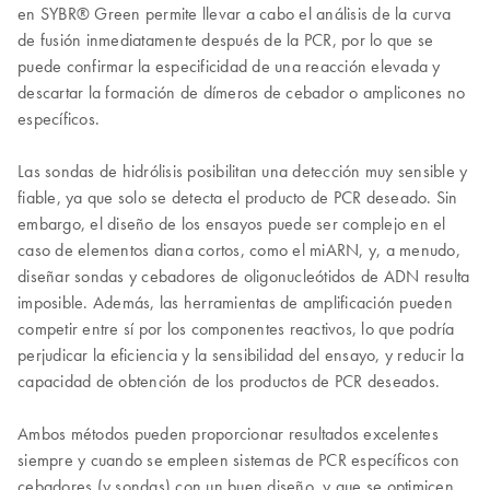
en SYBR® Green permite llevar a cabo el análisis de la curva
de fusión inmediatamente después de la PCR, por lo que se
puede confirmar la especificidad de una reacción elevada y
descartar la formación de dímeros de cebador o amplicones no
específicos.
Las sondas de hidrólisis posibilitan una detección muy sensible y
fiable, ya que solo se detecta el producto de PCR deseado. Sin
embargo, el diseño de los ensayos puede ser complejo en el
caso de elementos diana cortos, como el miARN, y, a menudo,
diseñar sondas y cebadores de oligonucleótidos de ADN resulta
imposible. Además, las herramientas de amplificación pueden
competir entre sí por los componentes reactivos, lo que podría
perjudicar la eficiencia y la sensibilidad del ensayo, y reducir la
capacidad de obtención de los productos de PCR deseados.
Ambos métodos pueden proporcionar resultados excelentes
siempre y cuando se empleen sistemas de PCR específicos con
cebadores (y sondas) con un buen diseño, y que se optimicen