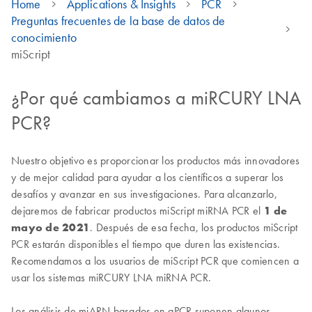
Home
Applications & Insights
PCR
Preguntas frecuentes de la base de datos de
conocimiento
miScript
¿Por qué cambiamos a miRCURY LNA
PCR?
Nuestro objetivo es proporcionar los productos más innovadores
y de mejor calidad para ayudar a los científicos a superar los
desafíos y avanzar en sus investigaciones. Para alcanzarlo,
dejaremos de fabricar productos miScript miRNA PCR el
1 de
mayo de 2021
. Después de esa fecha, los productos miScript
PCR estarán disponibles el tiempo que duren las existencias.
Recomendamos a los usuarios de miScript PCR que comiencen a
usar los sistemas miRCURY LNA miRNA PCR.
Los análisis de miARN basados en qPCR suponen algunos