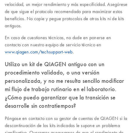
velocidad, un mejor rendimiento y más especificidad. Asegúrese
de que sigue el protocolo recomendado para maximizar estos
beneficios. No copie y pegue protocolos de otros kits ni de kits
antiguos.
En caso de cuestiones técnicas, no dude en ponerse en
contacto con nuestro equipo de servicio técnico en
www.qiagen.com/techsupport-web
.
Utilizo un kit de QIAGEN antiguo con un
procedimiento validado, o una versión
personalizada, y no me resulta sencillo modificar
mi flujo de trabajo rutinario en el laboratorio.
¿Cómo puedo garantizar que la transición se
desarrolle sin contratiempos?
Póngase en contacto con su gestor de cuentas de QIAGEN si la
descontinuación de los kits indicados le supone un problema
significativo. Queremos asegurarnos de que el rendimiento de