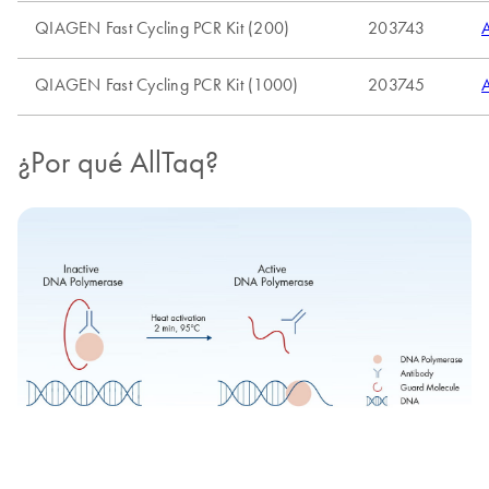
¿Por qué AllTaq?