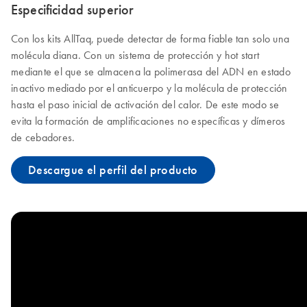
Especificidad superior
Con los kits AllTaq, puede detectar de forma fiable tan solo una
molécula diana. Con un sistema de protección y hot start
mediante el que se almacena la polimerasa del ADN en estado
inactivo mediado por el anticuerpo y la molécula de protección
hasta el paso inicial de activación del calor. De este modo se
evita la formación de amplificaciones no específicas y dímeros
de cebadores.
Descargue el perfil del producto