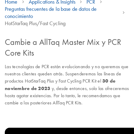
Home
Applications & Insights
PCR
Preguntas frecuentes de la base de datos de
conocimiento
HotStarTaq Plus/Fast Cycling
Cambie a AllTaq Master Mix y PCR
Core Kits
Las tecnologías de PCR están evolucionando y no queremos que
nuestros clientes queden atrás. Suspenderemos las líneas de
productos HotStarTaq
y Fast Cycling PCR Kit el
30 de
Plus
noviembre de 2023
y, desde entonces, solo las ofreceremos
hasta agotar existencias. Por lo tanto, le recomendamos que
cambie a los posteriores AllTaq PCR Kits.