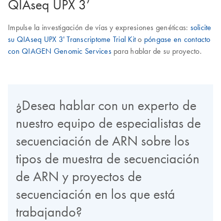
QIAseq UPX 3’
Impulse la investigación de vías y expresiones genéticas:
solicite
su QIAseq UPX 3' Transcriptome Trial Kit
o
póngase en contacto
con QIAGEN Genomic Services
para hablar de su proyecto.