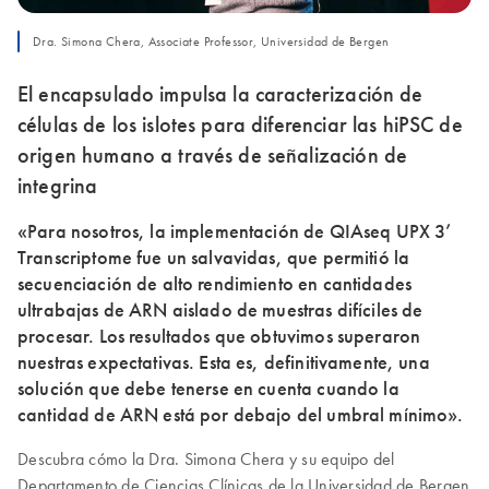
Dra. Simona Chera, Associate Professor, Universidad de Bergen
El encapsulado impulsa la caracterización de
células de los islotes para diferenciar las hiPSC de
origen humano a través de señalización de
integrina
«Para nosotros, la implementación de QIAseq UPX 3’
Transcriptome fue un salvavidas, que permitió la
secuenciación de alto rendimiento en cantidades
ultrabajas de ARN aislado de muestras difíciles de
procesar. Los resultados que obtuvimos superaron
nuestras expectativas. Esta es, definitivamente, una
solución que debe tenerse en cuenta cuando la
cantidad de ARN está por debajo del umbral mínimo».
Descubra cómo la Dra. Simona Chera y su equipo del
Departamento de Ciencias Clínicas de la Universidad de Bergen