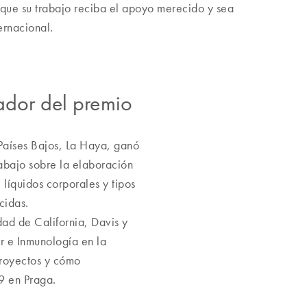
que su trabajo reciba el apoyo merecido y sea
ernacional.
ador del premio
 Países Bajos, La Haya, ganó
abajo sobre la elaboración
 líquidos corporales y tipos
cidas.
dad de California, Davis y
r e Inmunología en la
proyectos y cómo
9 en Praga.