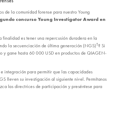
orenses
idos de la comunidad forense para nuestro Young
gundo concurso Young Investigator Award en
 finalidad es tener una repercusión duradera en la
†
zando la secuenciación de última generación (NGS)
? Si
remio y gane hasta 60 000 USD en productos de QIAGEN-
integración para permitir que las capacidades
S lleven su investigación al siguiente nivel. Permítanos
zca las directrices de participación y preséntese para