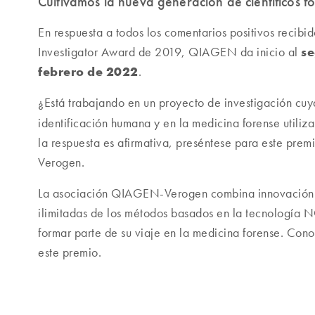
Cultivamos la nueva generación de científicos f
En respuesta a todos los comentarios positivos recib
se
Investigator Award de 2019, QIAGEN da inicio al
febrero de 2022
.
¿Está trabajando en un proyecto de investigación cuya
identificación humana y en la medicina forense utili
la respuesta es afirmativa, preséntese para este p
Verogen.
La asociación QIAGEN-Verogen combina innovación e 
ilimitadas de los métodos basados en la tecnología NG
formar parte de su viaje en la medicina forense. Cono
este premio.