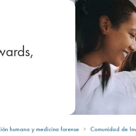
wards,
ación humana y medicina forense
Comunidad de Inv