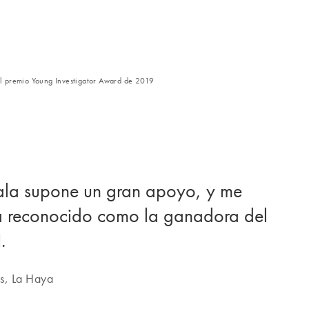
l premio Young Investigator Award de 2019
cala supone un gran apoyo, y me
ya reconocido como la ganadora del
.
os, La Haya