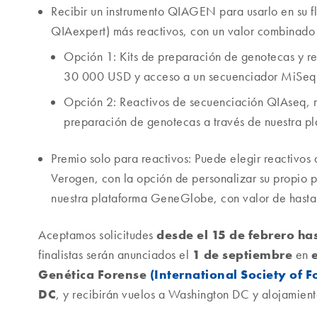
Recibir un instrumento QIAGEN para usarlo en su 
QIAexpert) más reactivos, con un valor combinad
Opción 1: Kits de preparación de genotecas y r
30 000 USD y acceso a un secuenciador MiSeq F
Opción 2: Reactivos de secuenciación QIAseq, m
preparación de genotecas a través de nuestra 
Premio solo para reactivos: Puede elegir reacti
Verogen, con la opción de personalizar su propio
nuestra plataforma GeneGlobe, con valor de hast
desde el 15 de febrero ha
Aceptamos solicitudes
1 de septiembre
finalistas serán anunciados el
en
Genética Forense
(International Society of F
DC
, y recibirán vuelos a Washington DC y alojamien