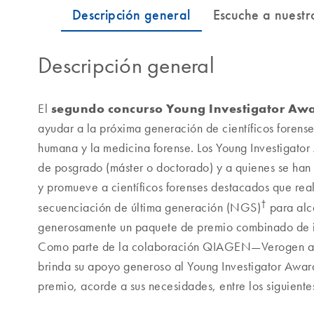
Descripción general
segundo concurso Young Investigator Aw
El
ayudar a la próxima generación de científicos forenses
humana y la medicina forense. Los Young Investigato
de posgrado (máster o doctorado) y a quienes se han 
y promueve a científicos forenses destacados que rea
†
secuenciación de última generación (NGS)
para alc
generosamente un paquete de premio combinado de i
Como parte de la colaboración
QIAGEN—Verogen
a
brinda su apoyo generoso al Young Investigator Awar
premio, acorde a sus necesidades, entre los siguiente