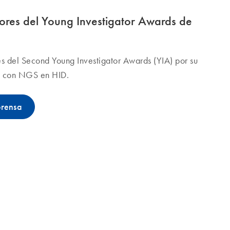
res del Young Investigator Awards de
es del Second Young Investigator Awards (YIA) por su
ca con NGS en HID.
prensa