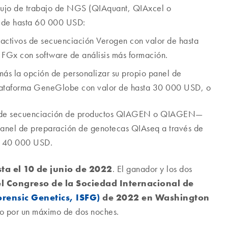
flujo de trabajo de NGS (QIAquant, QIAxcel o
o de hasta 60 000 USD:
eactivos de secuenciación Verogen con valor de hasta
Gx con software de análisis más formación.
ás la opción de personalizar su propio panel de
plataforma GeneGlobe con valor de hasta 30 000 USD, o
vos de secuenciación de productos QIAGEN o QIAGEN—
 panel de preparación de genotecas QIAseq a través de
a 40 000 USD.
sta el 10 de junio de 2022
. El ganador y los dos
el Congreso de la Sociedad Internacional de
orensic Genetics, ISFG)
de 2022 en Washington
to por un máximo de dos noches.