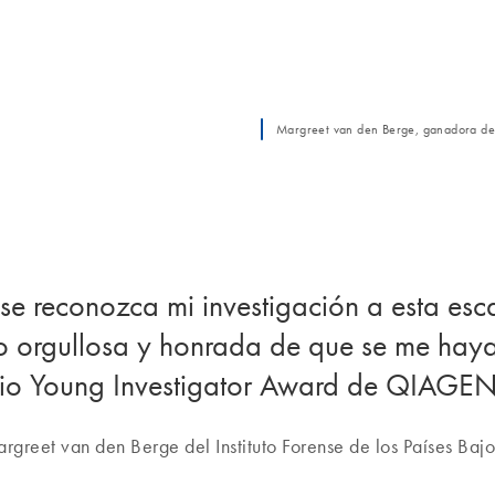
Margreet van den Berge, ganadora de
se reconozca mi investigación a esta es
to orgullosa y honrada de que se me ha
io Young Investigator Award de QIAGEN
rgreet van den Berge del Instituto Forense de los Países Baj