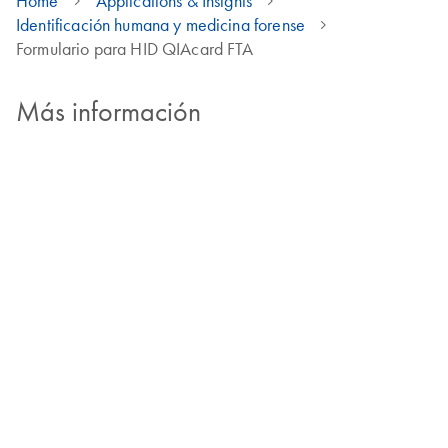
Home
Applications & Insights
Identificación humana y medicina forense
Formulario para HID QIAcard FTA
Más información