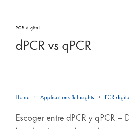
PCR digital
dPCR vs qPCR
Home
Applications & Insights
PCR digita
Escoger entre dPCR y qPCR – De