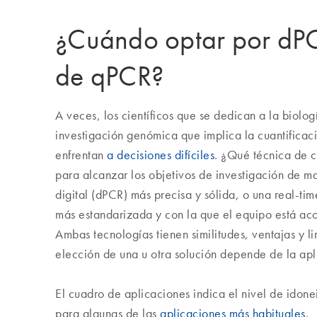
¿Cuándo optar por dPC
de qPCR?
A veces, los científicos que se dedican a la biolog
investigación genómica que implica la cuantificac
enfrentan
a decisiones difíciles
. ¿Qué técnica de c
para alcanzar los objetivos de investigación de m
digital (dPCR) más precisa y sólida, o una real-ti
más estandarizada y con la que el equipo está ac
Ambas tecnologías tienen similitudes, ventajas y li
elección de una u otra solución depende de la apl
El cuadro de aplicaciones indica el nivel de idon
para algunas de las
aplicaciones más habituales
.