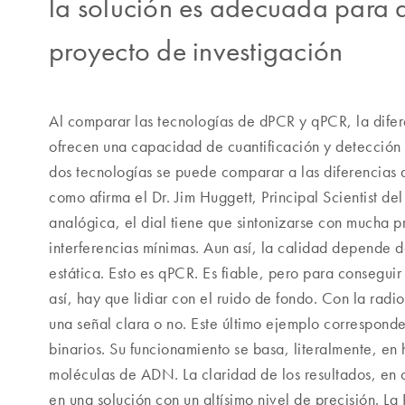
la solución es adecuada para a
proyecto de investigación
Al comparar las tecnologías de dPCR y qPCR, la difer
ofrecen una capacidad de cuantificación y detección d
dos tecnologías se puede comparar a las diferencias q
como afirma el Dr. Jim Huggett, Principal Scientist d
analógica, el dial tiene que sintonizarse con mucha 
interferencias mínimas. Aun así, la calidad depende de
estática. Esto es qPCR. Es fiable, pero para consegui
así, hay que lidiar con el ruido de fondo. Con la radio
una señal clara o no. Este último ejemplo corresponde
binarios. Su funcionamiento se basa, literalmente, en
moléculas de ADN. La claridad de los resultados, en 
en una solución con un altísimo nivel de precisión. La