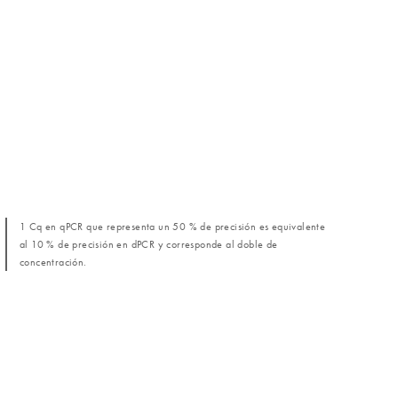
1 Cq en qPCR que representa un 50 % de precisión es equivalente
al 10 % de precisión en dPCR y corresponde al doble de
concentración.