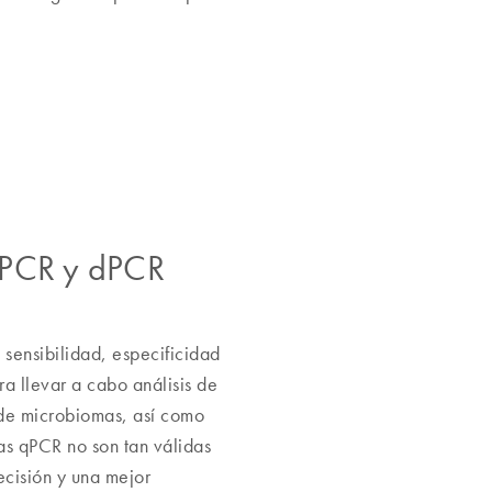
 qPCR y dPCR
 sensibilidad, especificidad
a llevar a cabo análisis de
 de microbiomas, así como
as qPCR no son tan válidas
ecisión y una mejor