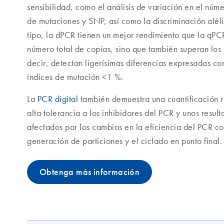
sensibilidad, como el análisis de variación en el núm
de mutaciones y SNP, así como la discriminación alél
tipo, la dPCR tienen un mejor rendimiento que la qPC
número total de copias, sino que también superan los 
decir, detectan ligerísimas diferencias expresadas co
índices de mutación <1 %.
La
PCR digital
también demuestra una cuantificación r
alta tolerancia a los inhibidores del PCR y unos resu
afectados por los cambios en la eficiencia del PCR 
generación de particiones y el ciclado en punto final.
Obtenga más información