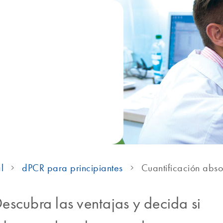
l
dPCR para principiantes
Cuantificación absol
scubra las ventajas y decida si