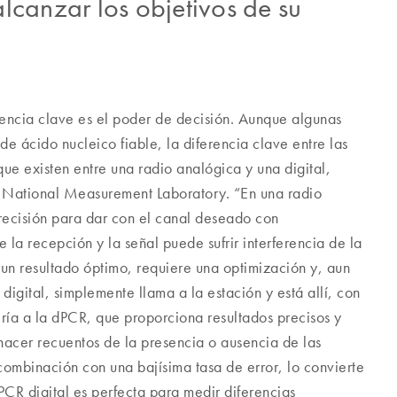
lcanzar los objetivos de su
encia clave es el poder de decisión. Aunque algunas
e ácido nucleico fiable, la diferencia clave entre las
ue existen entre una radio analógica y una digital,
el National Measurement Laboratory. “En una radio
precisión para dar con el canal deseado con
 la recepción y la señal puede sufrir interferencia de la
r un resultado óptimo, requiere una optimización y, aun
 digital, simplemente llama a la estación y está allí, con
ría a la dPCR, que proporciona resultados precisos y
 hacer recuentos de la presencia o ausencia de las
combinación con una bajísima tasa de error, lo convierte
 PCR digital es perfecta para medir diferencias