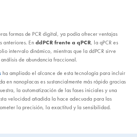
ras formas de PCR digital, ya podía ofrecer ventajas
ddPCR frente a qPCR
s anteriores. En
, la qPCR es
lio intervalo dinámico, mientras que la ddPCR sirve
análisis de abundancia fraccional.
s
ha ampliado el alcance de esta tecnología para incluir
ada en nanoplacas es sustancialmente más rápido gracias
uestra, la automatización de las fases iniciales y una
. Esta velocidad añadida la hace adecuada para las
meter la precisión, la exactitud y la sensibilidad.