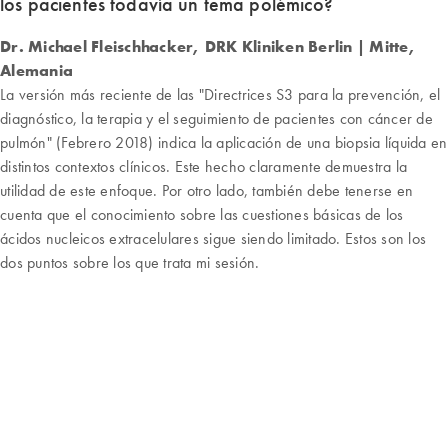
los pacientes todavía un tema polémico?
Dr. Michael Fleischhacker, DRK Kliniken Berlin | Mitte,
Alemania
La versión más reciente de las "Directrices S3 para la prevención, el
diagnóstico, la terapia y el seguimiento de pacientes con cáncer de
pulmón" (Febrero 2018) indica la aplicación de una biopsia líquida en
distintos contextos clínicos. Este hecho claramente demuestra la
utilidad de este enfoque. Por otro lado, también debe tenerse en
cuenta que el conocimiento sobre las cuestiones básicas de los
ácidos nucleicos extracelulares sigue siendo limitado. Estos son los
dos puntos sobre los que trata mi sesión.