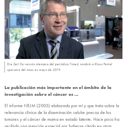
Die Zeit (la versión alemana del periódico Times) nombró a Klaus Pantel
«persona del mes» en mayo de 2019.
La publicación más importante en el ámbito de la
investigación sobre el cáncer es …
El informe NEJM (2005) elaborado por mí y que trata sobre la
relevancia clínica de la diseminación celular precoz de los
tumores y el cáncer de mama en estado latente. Hace poco ha
recibido una mención especial por haberse citado en otras