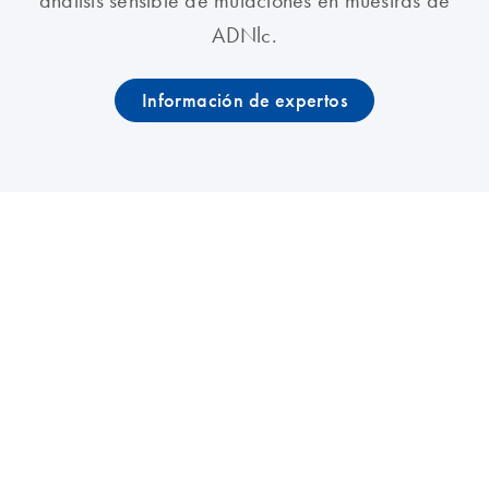
análisis sensible de mutaciones en muestras de
ADNlc.
Información de expertos