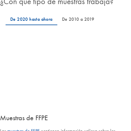
¿Con qué tipo de muestras trabaja?
Muestras de FFPE
Las
muestras de FFPE
contienen información valiosa sobre los