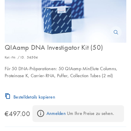
QIAamp DNA Investigator Kit (50)
Kat.-Nr. / ID.
56504
Für 50 DNA-Präparationen: 50 QIAamp MinElute Columns,
Proteinase K, Carrier-RNA, Puffer, Collection Tubes (2 ml)
Bestelldetails kopieren
€497.00
Anmelden
 Um Ihre Preise zu sehen.