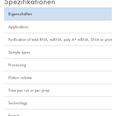
Spezifikationen
Eigenschaften
Applications
Purification of total RNA, miRNA, poly A+ mRNA, DNA or protei
Sample types
Processing
Elution volume
Time per run or per prep
Technology
Format