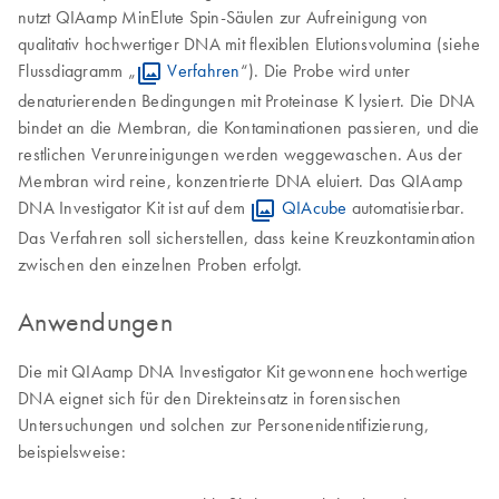
nutzt QIAamp MinElute Spin-Säulen zur Aufreinigung von
qualitativ hochwertiger DNA mit flexiblen Elutionsvolumina (siehe
Flussdiagramm „
Verfahren
“). Die Probe wird unter
denaturierenden Bedingungen mit Proteinase K lysiert. Die DNA
bindet an die Membran, die Kontaminationen passieren, und die
restlichen Verunreinigungen werden weggewaschen. Aus der
Membran wird reine, konzentrierte DNA eluiert. Das QIAamp
DNA Investigator Kit ist auf dem
QIAcube
automatisierbar.
Das Verfahren soll sicherstellen, dass keine Kreuzkontamination
zwischen den einzelnen Proben erfolgt.
Anwendungen
Die mit QIAamp DNA Investigator Kit gewonnene hochwertige
DNA eignet sich für den Direkteinsatz in forensischen
Untersuchungen und solchen zur Personenidentifizierung,
beispielsweise: