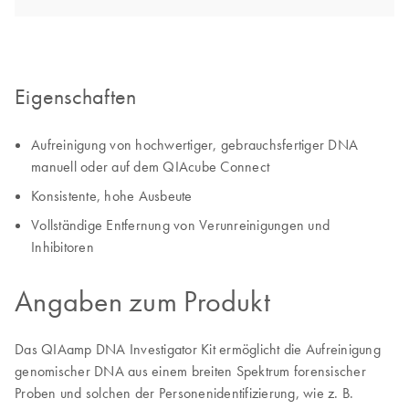
Eigenschaften
Aufreinigung von hochwertiger, gebrauchsfertiger DNA
manuell oder auf dem QIAcube Connect
Konsistente, hohe Ausbeute
Vollständige Entfernung von Verunreinigungen und
Inhibitoren
Angaben zum Produkt
Das QIAamp DNA Investigator Kit ermöglicht die Aufreinigung
genomischer DNA aus einem breiten Spektrum forensischer
Proben und solchen der Personenidentifizierung, wie z. B.