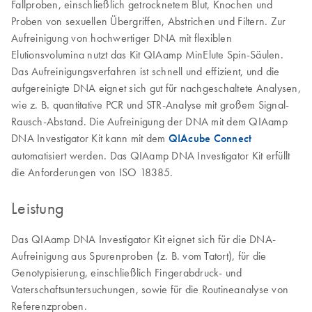
Fallproben, einschließlich getrocknetem Blut, Knochen und
Proben von sexuellen Übergriffen, Abstrichen und Filtern. Zur
Aufreinigung von hochwertiger DNA mit flexiblen
Elutionsvolumina nutzt das Kit QIAamp MinElute Spin-Säulen.
Das Aufreinigungsverfahren ist schnell und effizient, und die
aufgereinigte DNA eignet sich gut für nachgeschaltete Analysen,
wie z. B. quantitative PCR und STR-Analyse mit großem Signal-
Rausch-Abstand. Die Aufreinigung der DNA mit dem QIAamp
DNA Investigator Kit kann mit dem
QIAcube Connect
automatisiert werden. Das QIAamp DNA Investigator Kit erfüllt
die Anforderungen von ISO 18385.
Leistung
Das QIAamp DNA Investigator Kit eignet sich für die DNA-
Aufreinigung aus Spurenproben (z. B. vom Tatort), für die
Genotypisierung, einschließlich Fingerabdruck- und
Vaterschaftsuntersuchungen, sowie für die Routineanalyse von
Referenzproben.