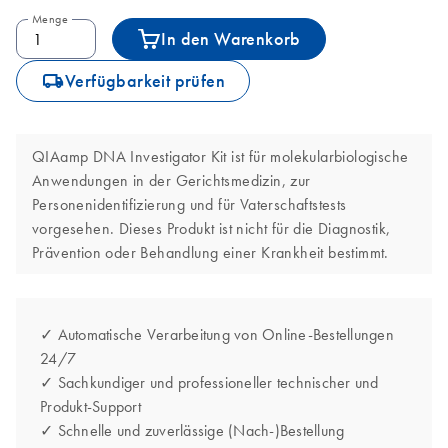
Menge
In den Warenkorb
icon_0062_deliver-s
Verfügbarkeit prüfen
QIAamp DNA Investigator Kit ist für molekularbiologische
Anwendungen in der Gerichtsmedizin, zur
Personenidentifizierung und für Vaterschaftstests
vorgesehen. Dieses Produkt ist nicht für die Diagnostik,
Prävention oder Behandlung einer Krankheit bestimmt.
✓ Automatische Verarbeitung von Online-Bestellungen
24/7
✓ Sachkundiger und professioneller technischer und
Produkt-Support
✓ Schnelle und zuverlässige (Nach-)Bestellung