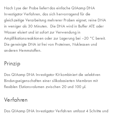
Nach Lyse der Probe liefert das einfache QIAamp DNA
Investigator Verfahren, das sich hervorragend für die
gleichzeitige Verarbeitung mehrerer Proben eignet, reine DNA
in weniger als 30 Minuten. Die DNA wird in Buffer ATE oder
Wasser eluiert und ist sofort zur Verwendung in
Amplifikationsreaktionen oder zur Lagerung bei –20 °C bereit.
Die gereinigte DNA ist frei von Proteinen, Nukleasen und
anderen Hemmstoffen.
Prinzip
Das QIAamp DNA Investigator Kit kombiniert die selektiven
Bindungseigenschaften einer silikabasierten Membran mit
flexiblen Elutionsvolumen zwischen 20 und 100 μl.
Verfahren
Das QIAamp DNA Investigator Verfahren umfasst 4 Schritte und