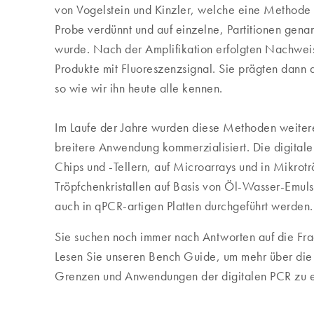
von Vogelstein und Kinzler, welche eine Methode 
Probe verdünnt und auf einzelne, Partitionen gena
wurde. Nach der Amplifikation erfolgten Nachwei
Produkte mit Fluoreszenzsignal. Sie prägten dann d
so wie wir ihn heute alle kennen.
Im Laufe der Jahre wurden diese Methoden weitere
breitere Anwendung kommerzialisiert. Die digitale
Chips und -Tellern, auf Microarrays und in Mikrot
Tröpfchenkristallen auf Basis von Öl-Wasser-Emul
auch in qPCR-artigen Platten durchgeführt werden.
Sie suchen noch immer nach Antworten auf die Fr
Lesen Sie unseren Bench Guide, um mehr über die
Grenzen und Anwendungen der digitalen PCR zu e