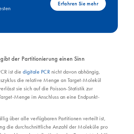
Erfahren Sie mehr
esten
ibt der Partitionierung einen Sinn
PCR ist die
digitale PCR
nicht davon abhängig,
nszyklus die relative Menge an Target-Molekül
rlässt sie sich auf die Poisson-Statistik zur
Target-Menge im Anschluss an eine Endpunkt-
ig über alle verfügbaren Partitionen verteilt ist,
ung die durchschnittliche Anzahl der Moleküle pro