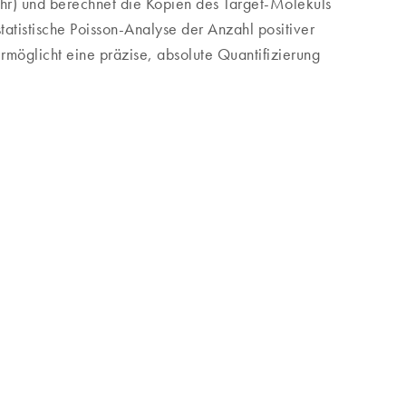
mehr) und berechnet die Kopien des Target-Moleküls
 statistische Poisson-Analyse der Anzahl positiver
rmöglicht eine präzise, absolute Quantifizierung