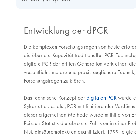
Entwicklung der dPCR
Die komplexen Forschungsfragen von heute erforder
die über die Kapazität traditioneller PCR-Technolo
digitale PCR der dritten Generation verkleinert die
wesentlich simplere und praxistauglichere Technik,
Forschungsfragen zu klären.
Das technische Konzept der
digitalen PCR
wurde et
Sykes et al. es als „PCR mit limitierender Verdünn
dieser allgemeinen Methode wurde mithilfe von E
Poisson-Statistik die absolute Zahl von in einer P
Nukleinsäuremolekülen quantifiziert. 1999 folgte d