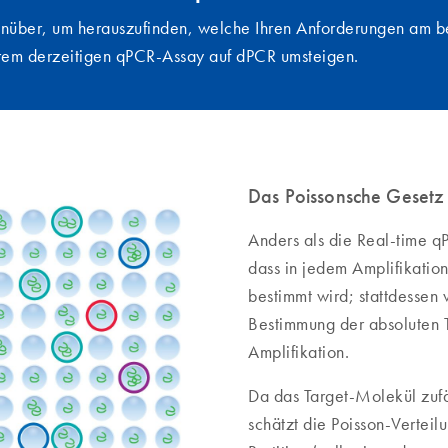
nüber, um herauszufinden, welche Ihren Anforderungen am b
Ihrem derzeitigen qPCR-Assay auf dPCR umsteigen.
Das Poissonsche Gesetz g
Anders als die Real-time q
dass in jedem Amplifikatio
bestimmt wird; stattdessen ve
Bestimmung der absoluten 
Amplifikation.
Da das Target-Molekül zufäll
schätzt die Poisson-Verteil