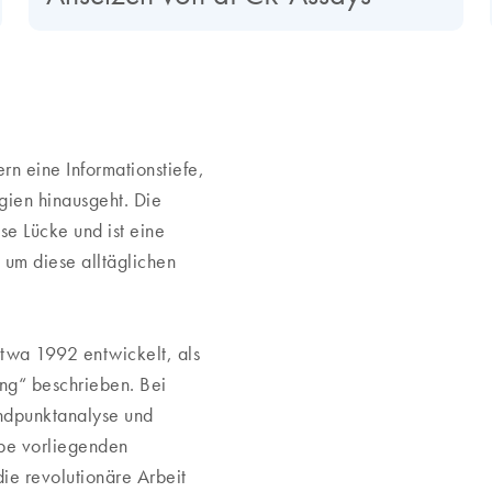
n eine Informationstiefe,
gien hinausgeht. Die
se Lücke und ist eine
 um diese alltäglichen
wa 1992 entwickelt, als
ung“ beschrieben. Bei
ndpunktanalyse und
robe vorliegenden
ie revolutionäre Arbeit