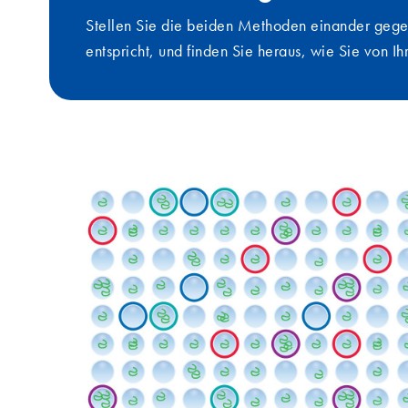
Stellen Sie die beiden Methoden einander gege
entspricht, und finden Sie heraus, wie Sie von 