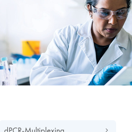
dPCR-Multiplexing