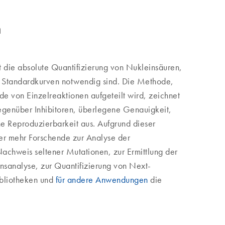
n
t die absolute Quantifizierung von Nukleinsäuren,
 Standardkurven notwendig sind. Die Methode,
de von Einzelreaktionen aufgeteilt wird, zeichnet
egenüber Inhibitoren, überlegene Genauigkeit,
he Reproduzierbarkeit aus. Aufgrund dieser
 mehr Forschende zur Analyse der
achweis seltener Mutationen, zur Ermittlung der
onsanalyse, zur Quantifizierung von Next-
bliotheken und
für andere Anwendungen
die