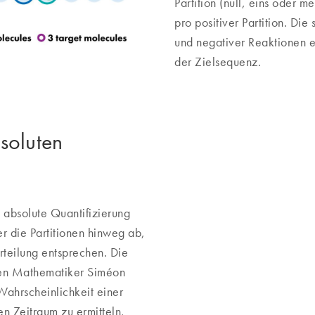
Partition (null, eins oder 
pro positiver Partition. Die
und negativer Reaktionen e
der Zielsequenz.
soluten
 absolute Quantifizierung
r die Partitionen hinweg ab,
rteilung entsprechen. Die
hen Mathematiker Siméon
ahrscheinlichkeit einer
n Zeitraum zu ermitteln,