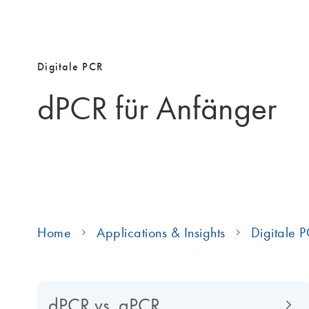
Digitale PCR
dPCR für Anfänger
Home
Applications & Insights
Digitale 
dPCR vs. qPCR