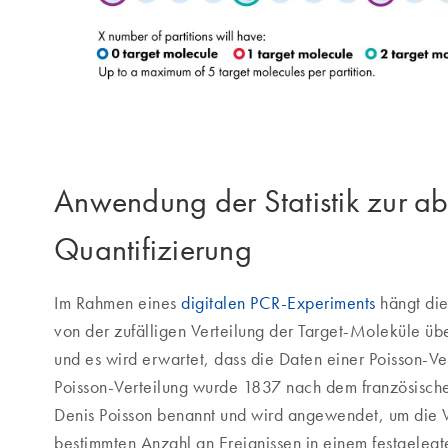
Anwendung der Statistik zur ab
Quantifizierung
Im Rahmen eines
digitalen PCR-Experiments
hängt die
von der zufälligen Verteilung der Target-Moleküle übe
und es wird erwartet, dass die Daten einer Poisson-Ve
Poisson-Verteilung wurde 1837 nach dem französisc
Denis Poisson benannt und wird angewendet, um die W
bestimmten Anzahl an Ereignissen in einem festgelegte