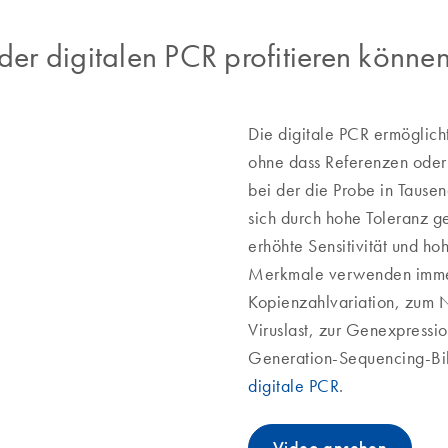
der digitalen PCR profitieren könne
Die digitale PCR ermöglich
ohne dass Referenzen oder
bei der die Probe in Tausen
sich durch hohe Toleranz g
erhöhte Sensitivität und ho
Merkmale verwenden immer
Kopienzahlvariation, zum N
Viruslast, zur Genexpressi
Generation-Sequencing-Bi
digitale PCR
.