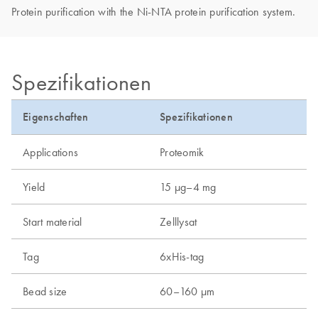
Protein purification with the Ni-NTA protein purification system.
Spezifikationen
Eigenschaften
Spezifikationen
Applications
Proteomik
Yield
15 µg–4 mg
Start material
Zelllysat
Tag
6xHis-tag
Bead size
60–160 µm