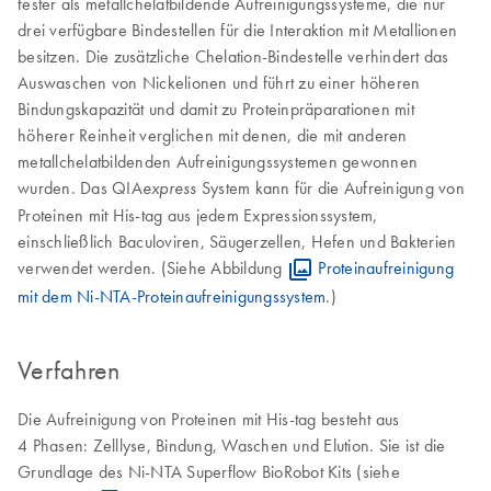
fester als metallchelatbildende Aufreinigungssysteme, die nur
drei verfügbare Bindestellen für die Interaktion mit Metallionen
besitzen. Die zusätzliche Chelation-Bindestelle verhindert das
Auswaschen von Nickelionen und führt zu einer höheren
Bindungskapazität und damit zu Proteinpräparationen mit
höherer Reinheit verglichen mit denen, die mit anderen
metallchelatbildenden Aufreinigungssystemen gewonnen
wurden. Das QIA
System kann für die Aufreinigung von
express
Proteinen mit His-tag aus jedem Expressionssystem,
einschließlich Baculoviren, Säugerzellen, Hefen und Bakterien
verwendet werden. (Siehe Abbildung
Proteinaufreinigung
mit dem Ni-NTA-Proteinaufreinigungssystem
.)
Verfahren
Die Aufreinigung von Proteinen mit His-tag besteht aus
4 Phasen: Zelllyse, Bindung, Waschen und Elution. Sie ist die
Grundlage des Ni-NTA Superflow BioRobot Kits (siehe