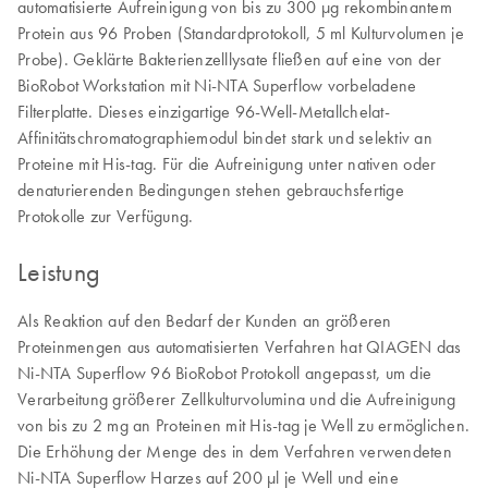
automatisierte Aufreinigung von bis zu 300 µg rekombinantem
Protein aus 96 Proben (Standardprotokoll, 5 ml Kulturvolumen je
Probe). Geklärte Bakterienzelllysate fließen auf eine von der
BioRobot Workstation mit Ni-NTA Superflow vorbeladene
Filterplatte. Dieses einzigartige 96-Well-Metallchelat-
Affinitätschromatographiemodul bindet stark und selektiv an
Proteine mit His-tag. Für die Aufreinigung unter nativen oder
denaturierenden Bedingungen stehen gebrauchsfertige
Protokolle zur Verfügung.
Leistung
Als Reaktion auf den Bedarf der Kunden an größeren
Proteinmengen aus automatisierten Verfahren hat QIAGEN das
Ni-NTA Superflow 96 BioRobot Protokoll angepasst, um die
Verarbeitung größerer Zellkulturvolumina und die Aufreinigung
von bis zu 2 mg an Proteinen mit His-tag je Well zu ermöglichen.
Die Erhöhung der Menge des in dem Verfahren verwendeten
Ni-NTA Superflow Harzes auf 200 µl je Well und eine