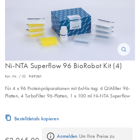
Ni-NTA Superflow 96 BioRobot Kit (4)
Kat.-Nr. / ID.
969261
Für 4 x 96 Proteinpräparationen mit 6xHis-tag: 4 QIAfilter 96-
Platten, 4 TurboFilter 96-Platten, 1 x 100 ml Ni-NTA Superflow
Bestelldetails kopieren
Anmelden
 Um Ihre Preise zu 