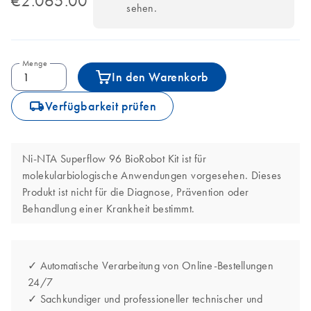
€2.065.00
sehen.
Menge
In den Warenkorb
icon_0062_deliver-s
Verfügbarkeit prüfen
Ni-NTA Superflow 96 BioRobot Kit ist für
molekularbiologische Anwendungen vorgesehen. Dieses
Produkt ist nicht für die Diagnose, Prävention oder
Behandlung einer Krankheit bestimmt.
✓ Automatische Verarbeitung von Online-Bestellungen
24/7
✓ Sachkundiger und professioneller technischer und