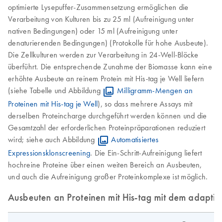
optimierte Lysepuffer-Zusammensetzung ermöglichen die
Verarbeitung von Kulturen bis zu 25 ml (Aufreinigung unter
nativen Bedingungen) oder 15 ml (Aufreinigung unter
denaturierenden Bedingungen) (Protokolle für hohe Ausbeute).
Die Zellkulturen werden zur Verarbeitung in 24-Well-Blöcke
überführt. Die entsprechende Zunahme der Biomasse kann eine
erhöhte Ausbeute an reinem Protein mit His-tag je Well liefern
(siehe Tabelle und Abbildung
Milligramm-Mengen an
Proteinen mit His-tag je Well
), so dass mehrere Assays mit
derselben Proteincharge durchgeführt werden können und die
Gesamtzahl der erforderlichen Proteinpräparationen reduziert
wird; siehe auch Abbildung
Automatisiertes
Expressionsklonscreening
. Die Ein-Schritt-Aufreinigung liefert
hochreine Proteine über einen weiten Bereich an Ausbeuten,
und auch die Aufreinigung großer Proteinkomplexe ist möglich.
Ausbeuten an Proteinen mit His-tag mit dem adapti