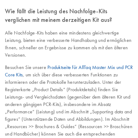
Wie fällt die Leistung des Nachfolge-Kits
verglichen mit meinem derzeitigen Kit aus?
Alle Nachfolge-Kits haben eine mindestens gleichwertige
Leistung, bieten eine verbesserte Handhabung und ermöglichen
Ihnen, schneller an Ergebnisse zu kommen als mit den älteren
Versionen.
Besuchen Sie unsere
Produktseite für AllTaq Master Mix und PCR
Core Kits
, um sich über diese verbesserten Funktionen zu
informieren oder die Protokolle herunterzuladen. Unter der
Registerkarte „Product Details“ (Produktdetails) finden Sie
Leistungs- und Vergleichsdaten (gegenüber dem älteren Kit und
anderen gängigen PCR-Kits), insbesondere im Absatz
„Performance“ (Leistung) und im Abschnitt „Supporting data and
figures“ (Unterstützende Daten und Abbildungen). Im Abschnitt
„Resources >> Brochures & Guides“ (Ressourcen >> Broschüren
und Handbücher) können Sie auch die entsprechenden