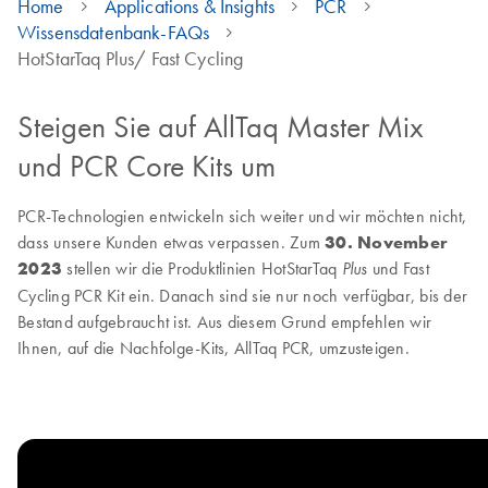
Home
Applications & Insights
PCR
Wissensdatenbank-FAQs
HotStarTaq Plus/ Fast Cycling
Steigen Sie auf AllTaq Master Mix
und PCR Core Kits um
PCR-Technologien entwickeln sich weiter und wir möchten nicht,
dass unsere Kunden etwas verpassen. Zum
30. November
2023
stellen wir die Produktlinien HotStarTaq
und Fast
Plus
Cycling PCR Kit ein. Danach sind sie nur noch verfügbar, bis der
Bestand aufgebraucht ist. Aus diesem Grund empfehlen wir
Ihnen, auf die Nachfolge-Kits, AllTaq PCR, umzusteigen.