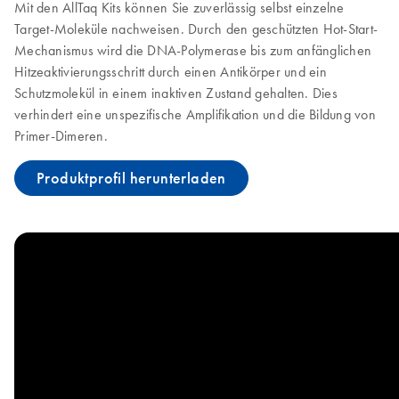
Mit den AllTaq Kits können Sie zuverlässig selbst einzelne
Target-Moleküle nachweisen. Durch den geschützten Hot-Start-
Mechanismus wird die DNA-Polymerase bis zum anfänglichen
Hitzeaktivierungsschritt durch einen Antikörper und ein
Schutzmolekül in einem inaktiven Zustand gehalten. Dies
verhindert eine unspezifische Amplifikation und die Bildung von
Primer-Dimeren.
Produktprofil herunterladen