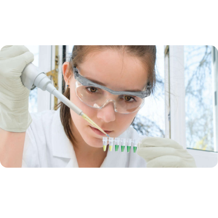
Endpunkt-PCR
Die Forschungsanwendungen von heute verlangen einer PCR mehr