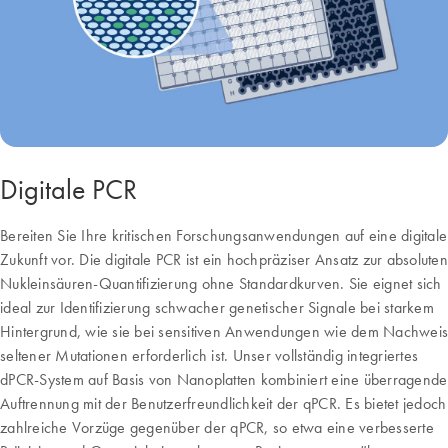
Digitale PCR
Bereiten Sie Ihre kritischen Forschungsanwendungen auf eine digitale
Zukunft vor. Die digitale PCR ist ein hochpräziser Ansatz zur absoluten
Nukleinsäuren-Quantifizierung ohne Standardkurven. Sie eignet sich
ideal zur Identifizierung schwacher genetischer Signale bei starkem
Hintergrund, wie sie bei sensitiven Anwendungen wie dem Nachweis
seltener Mutationen erforderlich ist. Unser vollständig integriertes
dPCR-System auf Basis von Nanoplatten kombiniert eine überragende
Auftrennung mit der Benutzerfreundlichkeit der qPCR. Es bietet jedoch
zahlreiche Vorzüge gegenüber der qPCR, so etwa eine verbesserte