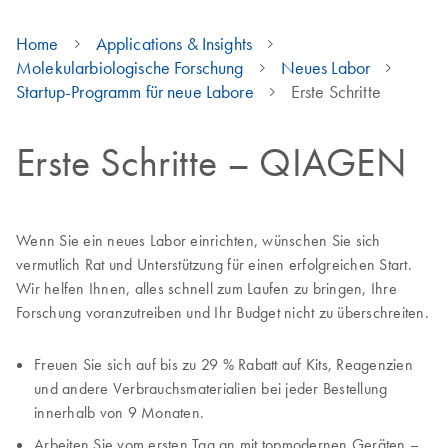
Home
Applications & Insights
Molekularbiologische Forschung
Neues Labor
Startup-Programm für neue Labore
Erste Schritte
Erste Schritte – QIAGEN
Wenn Sie ein neues Labor einrichten, wünschen Sie sich
vermutlich Rat und Unterstützung für einen erfolgreichen Start.
Wir helfen Ihnen, alles schnell zum Laufen zu bringen, Ihre
Forschung voranzutreiben und Ihr Budget nicht zu überschreiten.
Freuen Sie sich auf bis zu 29 % Rabatt auf Kits, Reagenzien
und andere Verbrauchsmaterialien bei jeder Bestellung
innerhalb von 9 Monaten.
Arbeiten Sie vom ersten Tag an mit topmodernen Geräten –