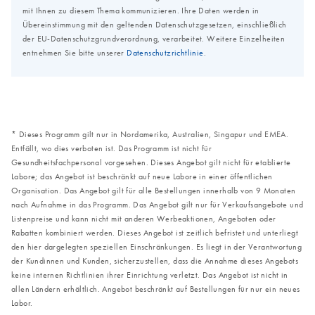
* Dieses Programm gilt nur in Nordamerika, Australien, Singapur und EMEA.
Entfällt, wo dies verboten ist. Das Programm ist nicht für
Gesundheitsfachpersonal vorgesehen. Dieses Angebot gilt nicht für etablierte
Labore; das Angebot ist beschränkt auf neue Labore in einer öffentlichen
Organisation. Das Angebot gilt für alle Bestellungen innerhalb von 9 Monaten
nach Aufnahme in das Programm. Das Angebot gilt nur für Verkaufsangebote und
Listenpreise und kann nicht mit anderen Werbeaktionen, Angeboten oder
Rabatten kombiniert werden. Dieses Angebot ist zeitlich befristet und unterliegt
den hier dargelegten speziellen Einschränkungen. Es liegt in der Verantwortung
der Kundinnen und Kunden, sicherzustellen, dass die Annahme dieses Angebots
keine internen Richtlinien ihrer Einrichtung verletzt. Das Angebot ist nicht in
allen Ländern erhältlich. Angebot beschränkt auf Bestellungen für nur ein neues
Labor.