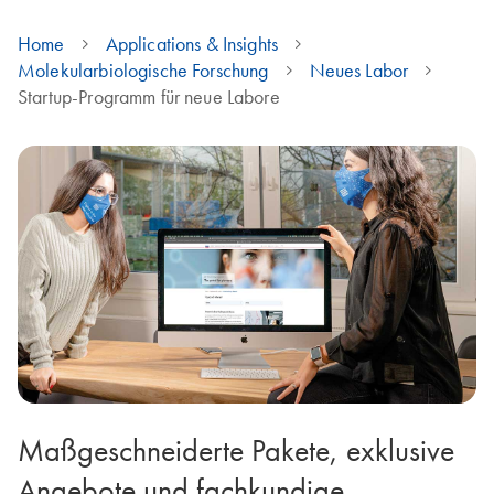
Home
Applications & Insights
Molekularbiologische Forschung
Neues Labor
Startup-Programm für neue Labore
Maßgeschneiderte Pakete, exklusive
Angebote und fachkundige