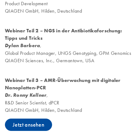
Product Development
QIAGEN GmbH, Hilden, Deutschland
Webinar Teil 2 – NGS in der Antibiotikaforschung:
Tipps und Tricks
Dylan Barbera
,
Global Product Manager, UNGS Genotyping, GPM Genomics
QIAGEN Sciences, Inc., Germantown, USA
Webinar Teil 3 – AMR-Überwachung mit digitaler
Nanoplatten-PCR
Dr. Ronny Kellner
,
R&D Senior Scientist, dPCR
QIAGEN GmbH, Hilden, Deutschland
Jetzt ansehen