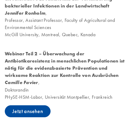
bakterieller Infektionen in der Landwirtschaft
Jennifer Ronholm
,
Professor, Assistant Professor, Faculty of Agricultural and
Environmental Sciences
McGill University, Montreal, Quebec, Kanada
Webinar Teil 2 – Überwachung der
Antibiotikaresistenz in menschlichen Populationen ist
nötig für die evidenzbasierte Prävention und
wirksame Reaktion zur Kontrolle von Ausbrüchen
Camille Favier
,
Doktorandin
PHySE-HSM-Labor, Universität Montpellier, Frankreich
Jetzt ansehen