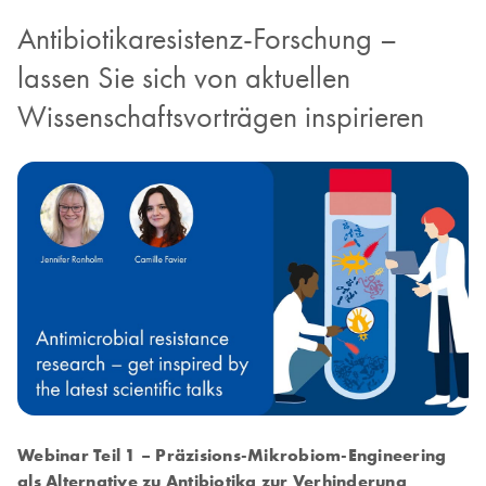
Antibiotikaresistenz-Forschung –
lassen Sie sich von aktuellen
Wissenschaftsvorträgen inspirieren
Webinar Teil 1 – Präzisions-Mikrobiom-Engineering
als Alternative zu Antibiotika zur Verhinderung