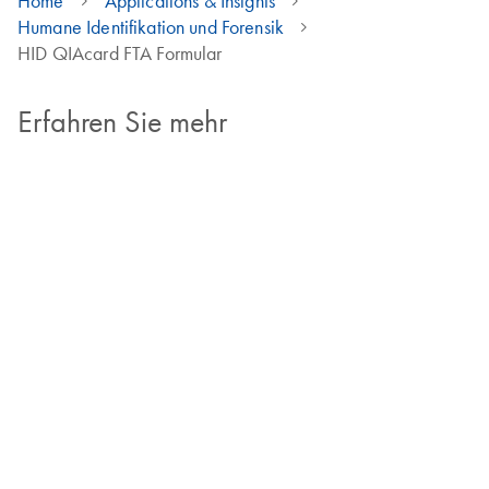
Home
Applications & Insights
Humane Identifikation und Forensik
HID QIAcard FTA Formular
Erfahren Sie mehr