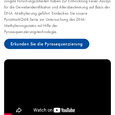
Jüngste Forschungsarbeiten haben zur Entwicklung neuer Assays
für die Gewebeidentifikation und Altersbestimmung auf Basis der
DNA -Methylierung geführt. Entdecken Sie unsere
PyroMarkQ48-Serie zur Untersuchung des DNA-
Methylierungsstatus mit Hilfe der
Pyrosequenzierungstechnologie.
Erkunden Sie die Pyrosequenzierung