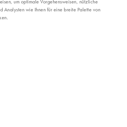
sen, um optimale Vorgehensweisen, nützliche
 Analysten wie Ihnen für eine breite Palette von
ken.