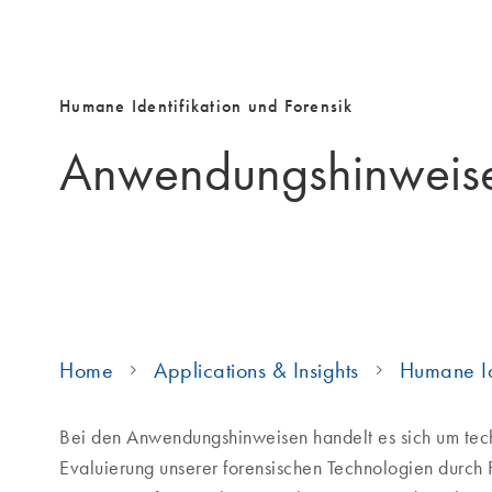
Humane Identifikation und Forensik
Anwendungshinweis
Home
Applications & Insights
Humane Ide
Bei den Anwendungshinweisen handelt es sich um techn
Evaluierung unserer forensischen Technologien durch F