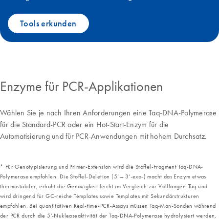
Tools erkunden
Enzyme für PCR-Applikationen
Wählen Sie je nach Ihren Anforderungen eine Taq-DNA-Polymerase
für die Standard-PCR oder ein Hot-Start-Enzym für die
Automatisierung und für PCR-Anwendungen mit hohem Durchsatz.
* Für Genotypisierung und Primer-Extension wird die Stoffel-Fragment Taq-DNA-
Polymerase empfohlen. Die Stoffel-Deletion (5’→3’-exo-) macht das Enzym etwas
thermostabiler, erhöht die Genauigkeit leicht im Vergleich zur Volllängen-Taq und
wird dringend für GC-reiche Templates sowie Templates mit Sekundärstrukturen
empfohlen. Bei quantitativen Real-time-PCR-Assays müssen Taq-Man-Sonden während
der PCR durch die 5'-Nukleaseaktivität der Taq-DNA-Polymerase hydrolysiert werden,