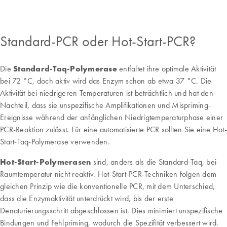
Standard-PCR oder Hot-Start-PCR?
Die
Standard-Taq-Polymerase
entfaltet ihre optimale Aktivität
bei 72 °C, doch aktiv wird das Enzym schon ab etwa 37 °C. Die
Aktivität bei niedrigeren Temperaturen ist beträchtlich und hat den
Nachteil, dass sie unspezifische Amplifikationen und Mispriming-
Ereignisse während der anfänglichen Niedrigtemperaturphase einer
PCR-Reaktion zulässt. Für eine automatisierte PCR sollten Sie eine Hot-
Start-Taq-Polymerase verwenden.
Hot-Start-Polymerasen
sind, anders als die Standard-Taq, bei
Raumtemperatur nicht reaktiv. Hot-Start-PCR-Techniken folgen dem
gleichen Prinzip wie die konventionelle PCR, mit dem Unterschied,
dass die Enzymaktivität unterdrückt wird, bis der erste
Denaturierungsschritt abgeschlossen ist. Dies minimiert unspezifische
Bindungen und Fehlpriming, wodurch die Spezifität verbessert wird.